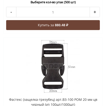
Выберите кол-во упак (500 шт)
-
+
Купить за
880.48 ₽
Фастекс (защелка-трезубец) арт.В3-100 РОМ 20 мм цв
черный (уп 100шт/1000шт)