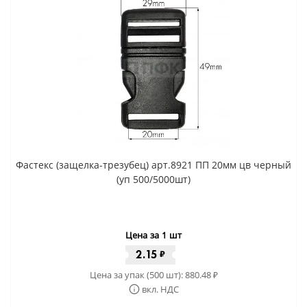
Фастекс (защелка-трезубец) арт.8921 ПП 20мм цв черный
(уп 500/5000шт)
Цена за 1 шт
2.15
₽
Цена за упак (500 шт):
880.48
₽
вкл. НДС