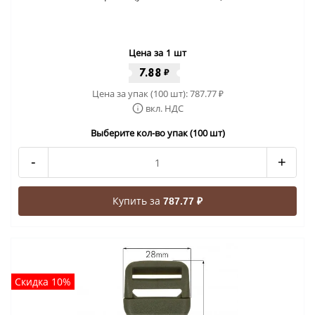
Цена за 1 шт
7.88
₽
Цена за упак (100 шт):
787.77
₽
вкл. НДС
Выберите кол-во упак (100 шт)
-
+
Купить за
787.77 ₽
Скидка 10%