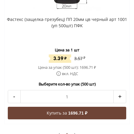
Фастекс (защелка-трезубец) ПП 20мм цв черный арт 1001
(уп 500шт) ПФК
Цена за 1 шт
3.39
₽
3.57
₽
Цена за упак (500 шт):
1696.71
₽
вкл. НДС
Выберите кол-во упак (500 шт)
-
+
Купить за
1696.71 ₽