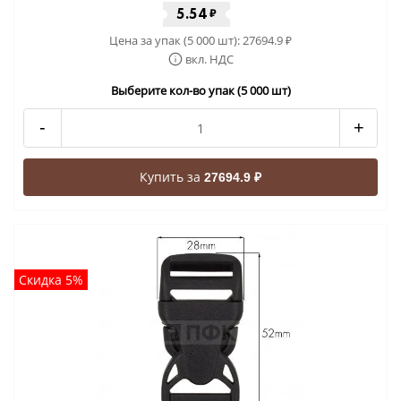
5.54
₽
Цена за упак (5 000 шт):
27694.9
₽
вкл. НДС
Выберите кол-во упак (5 000 шт)
-
+
Купить за
27694.9 ₽
Скидка 5%