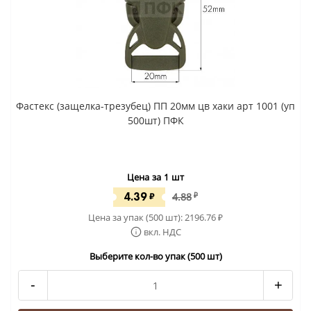
Фастекс (защелка-трезубец) ПП 20мм цв хаки арт 1001 (уп
500шт) ПФК
Цена за 1 шт
4.39
₽
4.88
₽
Цена за упак (500 шт):
2196.76
₽
вкл. НДС
Выберите кол-во упак (500 шт)
-
+