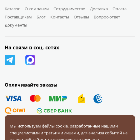
Каталог
О компании
Сотрудничество
Доставка
Оплата
Поставщикам
Блог
Контакты
Отзывы
Вопрос-ответ
Документы
На связи в соц. сетях
Оплачивайте заказы
Мы используем файлы cookie, разработанные нашими
специалистами и третьими лицами, для анализа событий на
© 2008 — 2026 Первая Фурнитурная Компания.
Все права
нашем веб-сайте, что позволяет нам улучшать