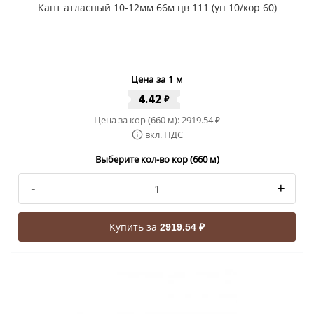
Кант атласный 10-12мм 66м цв 111 (уп 10/кор 60)
Цена за 1 м
4.42
₽
Цена за кор (660 м):
2919.54
₽
вкл. НДС
Выберите кол-во кор (660 м)
-
+
Купить за
2919.54 ₽