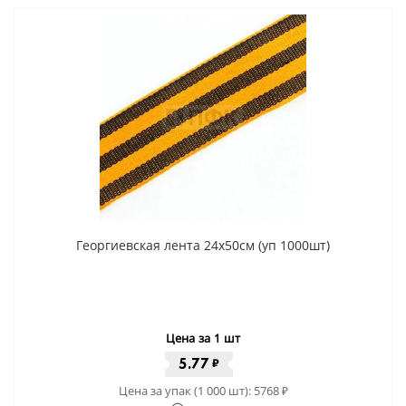
Георгиевская лента 24x50cм (уп 1000шт)
Цена за 1 шт
5.77
₽
Цена за упак (1 000 шт):
5768
₽