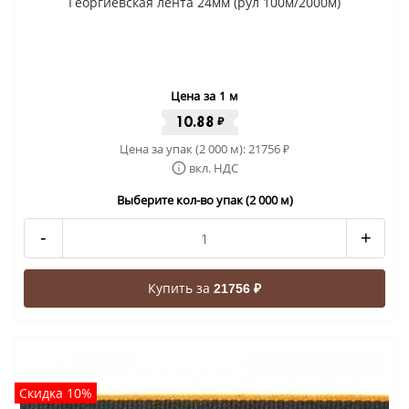
Георгиевская лента 24мм (рул 100м/2000м)
Цена за 1 м
10.88
₽
Цена за упак (2 000 м):
21756
₽
вкл. НДС
Выберите кол-во упак (2 000 м)
-
+
Купить за
21756 ₽
Скидка 10%