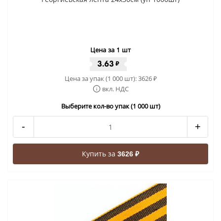
Цена за 1 шт
3.63
₽
Цена за упак (1 000 шт):
3626
₽
вкл. НДС
Выберите кол-во упак (1 000 шт)
-
+
Купить за
3626 ₽