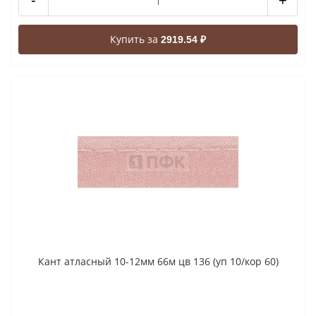
-
+
Купить за
2919.54 ₽
Кант атласный 10-12мм 66м цв 136 (уп 10/кор 60)