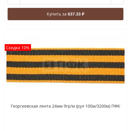
Купить за
637.33 ₽
Скидка 10%
Георгиевская лента 24мм 9гр/м (рул 100м/3200м) ПФК