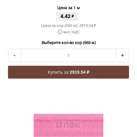
Цена за 1 м
4.42
₽
Цена за кор (660 м):
2919.54
₽
вкл. НДС
Выберите кол-во кор (660 м)
-
+
Купить за
2919.54 ₽