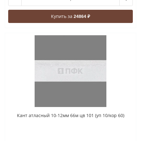
Купить за
24864 ₽
Кант атласный 10-12мм 66м цв 101 (уп 10/кор 60)