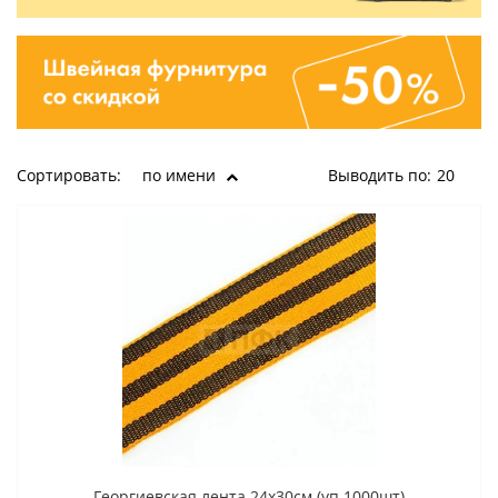
Сортировать:
по имени
Выводить по:
20
Георгиевская лента 24x30cм (уп 1000шт)