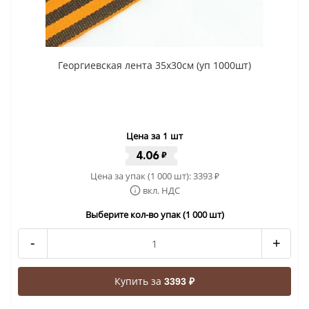
Георгиевская лента 35x30cм (уп 1000шт)
Цена за 1 шт
4.06
₽
Цена за упак (1 000 шт):
3393
₽
вкл. НДС
Выберите кол-во упак (1 000 шт)
-
+
Купить за
3393 ₽