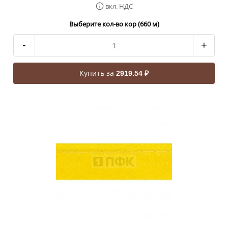
вкл. НДС
Выберите кол-во кор (660 м)
-
+
Купить за
2919.54 ₽