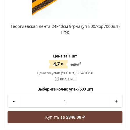
Георгиевская лента 24x40cм 9гр/м (уп 500/кор7000шт)
ПФК
Цена за 1 шт
4.7
₽
5.22
₽
Цена за упак (500 шт):
2348.06
₽
вкл. НДС
Выберите кол-во упак (500 шт)
-
+
Купить за
2348.06 ₽