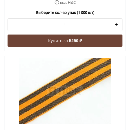
вкл. НДС
Выберите кол-во упак (1 000 шт)
-
+
Купить за
5250 ₽