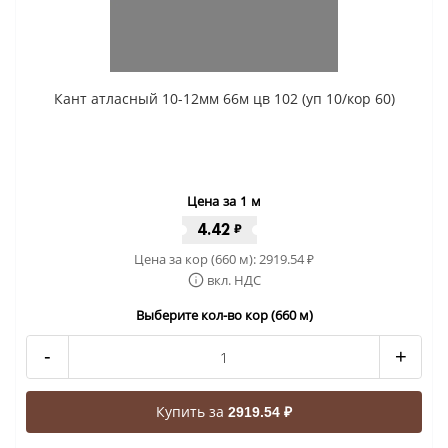
Кант атласный 10-12мм 66м цв 102 (уп 10/кор 60)
Цена за 1 м
4.42
₽
Цена за кор (660 м):
2919.54
₽
вкл. НДС
Выберите кол-во кор (660 м)
-
+
Купить за
2919.54 ₽