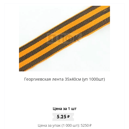
Георгиевская лента 35x40cм (уп 1000шт)
Цена за 1 шт
5.25
₽
Цена за упак (1 000 шт):
5250
₽