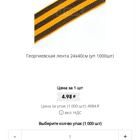
Георгиевская лента 24x40cм (уп 1000шт)
Цена за 1 шт
4.98
₽
Цена за упак (1 000 шт):
4984
₽
вкл. НДС
Выберите кол-во упак (1 000 шт)
-
+