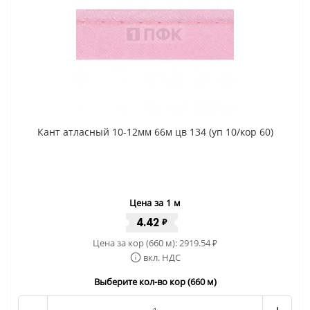
Кант атласный 10-12мм 66м цв 134 (уп 10/кор 60)
Цена за 1 м
4.42
₽
Цена за кор (660 м):
2919.54
₽
вкл. НДС
Выберите кол-во кор (660 м)