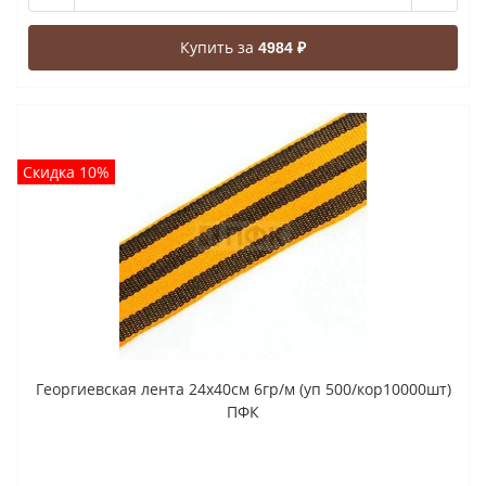
Купить за
4984 ₽
Скидка 10%
Георгиевская лента 24x40cм 6гр/м (уп 500/кор10000шт)
ПФК