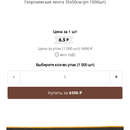
Георгиевская лента 35x50cм (уп 1000шт)
Цена за 1 шт
6.5
₽
Цена за упак (1 000 шт):
6496
₽
вкл. НДС
Выберите кол-во упак (1 000 шт)
-
+
Купить за
6496 ₽