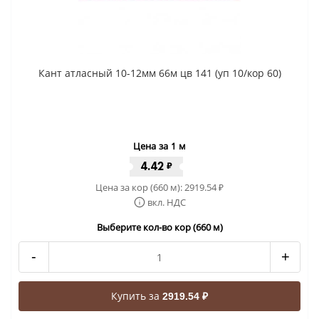
Кант атласный 10-12мм 66м цв 141 (уп 10/кор 60)
Цена за 1 м
4.42
₽
Цена за кор (660 м):
2919.54
₽
вкл. НДС
Выберите кол-во кор (660 м)
-
+
Купить за
2919.54 ₽