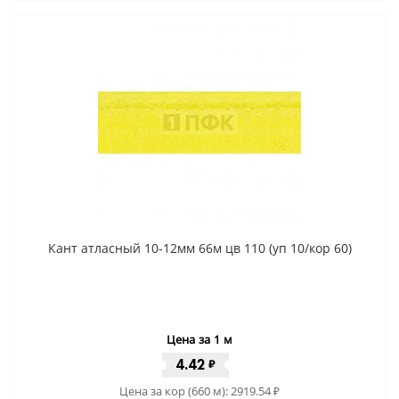
Кант атласный 10-12мм 66м цв 110 (уп 10/кор 60)
Цена за 1 м
4.42
₽
Цена за кор (660 м):
2919.54
₽