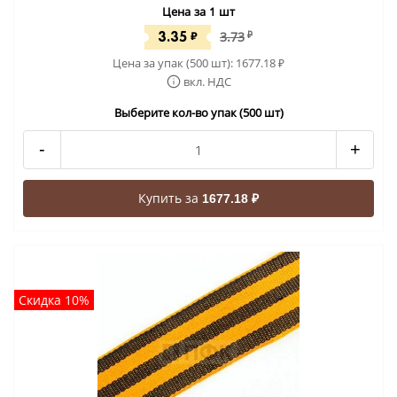
Цена за 1 шт
3.35
₽
3.73
₽
Цена за упак (500 шт):
1677.18
₽
вкл. НДС
Выберите кол-во упак (500 шт)
-
+
Купить за
1677.18 ₽
Скидка 10%