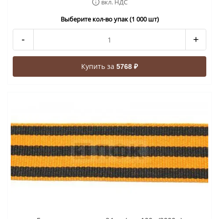
вкл. НДС
Выберите кол-во упак (1 000 шт)
-
+
Купить за
5768 ₽