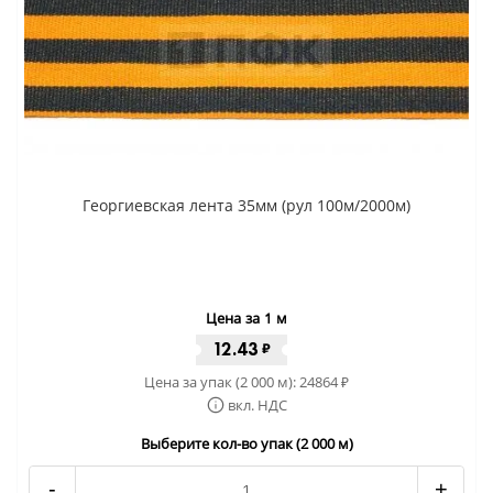
Георгиевская лента 35мм (рул 100м/2000м)
Цена за 1 м
12.43
₽
Цена за упак (2 000 м):
24864
₽
вкл. НДС
Выберите кол-во упак (2 000 м)
-
+