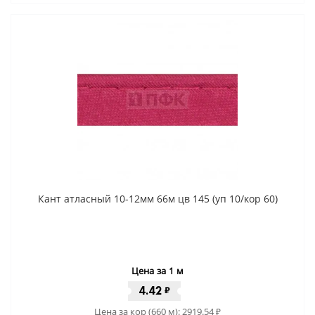
Кант атласный 10-12мм 66м цв 145 (уп 10/кор 60)
Цена за 1 м
4.42
₽
Цена за кор (660 м):
2919.54
₽