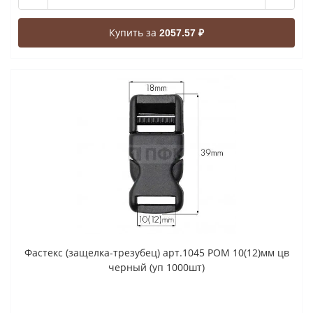
Купить за
2057.57 ₽
Фастекс (защелка-трезубец) арт.1045 РОМ 10(12)мм цв
черный (уп 1000шт)