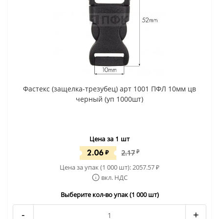
Фастекс (защелка-трезубец) арт 1001 ПФЛ 10мм цв
черный (уп 1000шт)
Цена за 1 шт
2.06
₽
2.17
₽
Цена за упак (1 000 шт):
2057.57
₽
вкл. НДС
Выберите кол-во упак (1 000 шт)
-
+