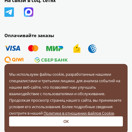
На связи в соц. сетях
Оплачивайте заказы
Мы используем файлы cookie, разработанные нашими
специалистами и третьими лицами, для анализа событий на
© 2008 — 2026 Первая Фурнитурная Компания.
Все права
нашем веб-сайте, что позволяет нам улучшать
защищены.
взаимодействие с пользователями и обслуживание.
Продолжая просмотр страниц нашего сайта, вы принимаете
Политика конфиденциальности
условия его использования. Более подробные сведения
Соглашение на обработку персональных данных
смотрите в нашей
Политике в отношении файлов Cookie
.
ОК
Разработка и поддержка:
«Четвертый Рим»