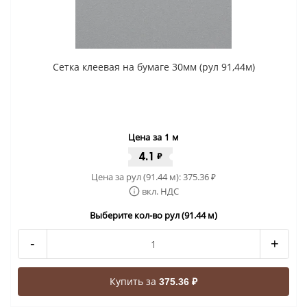
Сетка клеевая на бумаге 30мм (рул 91,44м)
Цена за 1 м
4.1
₽
Цена за рул (91.44 м):
375.36
₽
вкл. НДС
Выберите кол-во рул (91.44 м)
-
+
Купить за
375.36 ₽