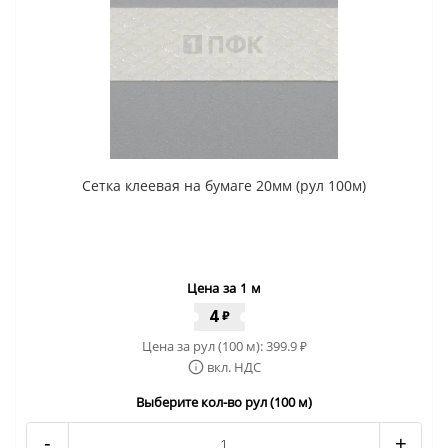
Сетка клеевая на бумаге 20мм (рул 100м)
Цена за 1 м
4
₽
Цена за рул (100 м):
399.9
₽
вкл. НДС
Выберите кол-во рул (100 м)
-
+