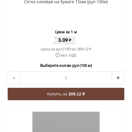
Сетка клеевая на бумаге 15мм (рул 100м)
Цена за 1 м
3.09
₽
Цена за рул (100 м):
309.12
₽
вкл. НДС
Выберите кол-во рул (100 м)
-
+
Купить за
309.12 ₽