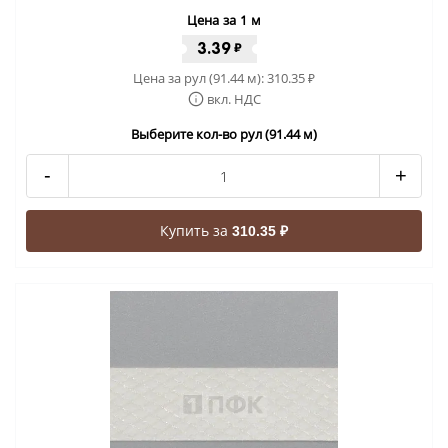
Цена за 1 м
3.39
₽
Цена за рул (91.44 м):
310.35
₽
вкл. НДС
Выберите кол-во рул (91.44 м)
-
+
Купить за
310.35 ₽