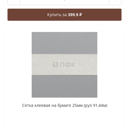
Купить за
399.9 ₽
Сетка клеевая на бумаге 25мм (рул 91,44м)