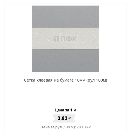
Сетка клеевая на бумаге 10мм (рул 100м)
Цена за 1 м
2.83
₽
Цена за рул (100 м):
283.36
₽