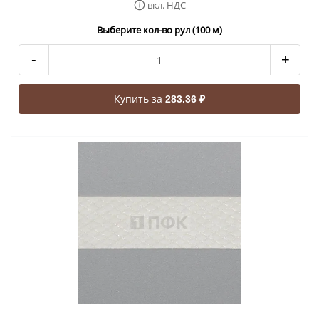
вкл. НДС
Выберите кол-во рул (100 м)
-
+
Купить за
283.36 ₽