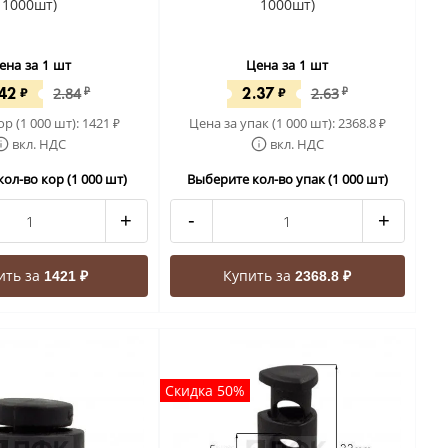
1000шт)
1000шт)
ена за 1 шт
Цена за 1 шт
.42
2.37
₽
2.84
₽
₽
2.63
₽
ор (1 000 шт):
1421
Цена за упак (1 000 шт):
2368.8
₽
₽
вкл. НДС
вкл. НДС
ол-во кор (1 000 шт)
Выберите кол-во упак (1 000 шт)
+
-
+
ить за
Купить за
1421 ₽
2368.8 ₽
Скидка 50%