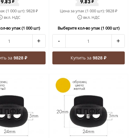
9.83
9.83
₽
₽
ак (1 000 шт):
9828
Цена за упак (1 000 шт):
9828
₽
₽
вкл. НДС
вкл. НДС
ол-во упак (1 000 шт)
Выберите кол-во упак (1 000 шт)
+
-
+
ить за
Купить за
9828 ₽
9828 ₽