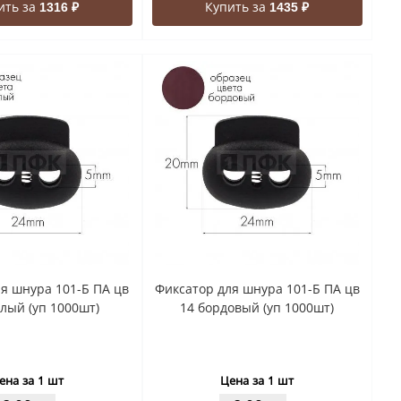
ить за
Купить за
1316 ₽
1435 ₽
я шнура 101-Б ПА цв
Фиксатор для шнура 101-Б ПА цв
елый (уп 1000шт)
14 бордовый (уп 1000шт)
ена за 1 шт
Цена за 1 шт