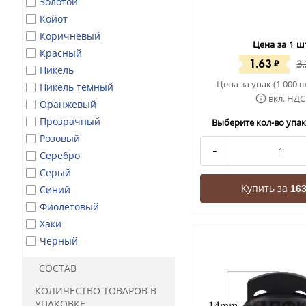
Золотой
Койот
Коричневый
Цена за 1 ш
Красный
1.63
₽
3
Никель
Цена за упак (1 000 ш
Никель темный
вкл. НДС
Оранжевый
Прозрачный
Выберите кол-во упак 
Розовый
-
Серебро
Серый
Купить за
Синий
163
Фиолетовый
Хаки
Черный
СОСТАВ
КОЛИЧЕСТВО ТОВАРОВ В
УПАКОВКЕ