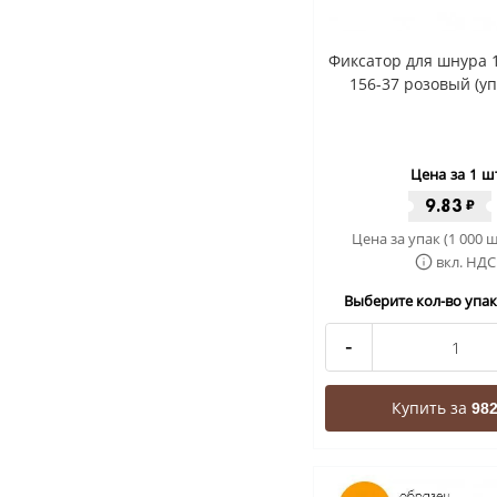
Фиксатор для шнура 
156-37 розовый (уп
Цена за 1 ш
9.83
₽
Цена за упак (1 000 ш
вкл. НДС
Выберите кол-во упак 
-
Купить за
982