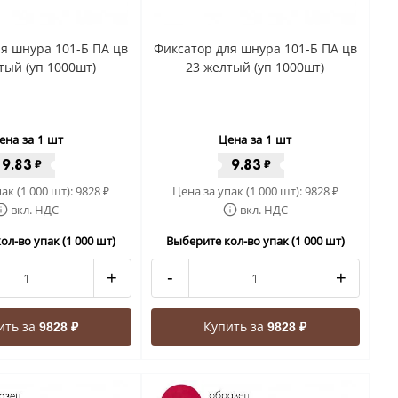
я шнура 101-Б ПА цв
Фиксатор для шнура 101-Б ПА цв
тый (уп 1000шт)
23 желтый (уп 1000шт)
ена за 1 шт
Цена за 1 шт
9.83
9.83
₽
₽
ак (1 000 шт):
9828
Цена за упак (1 000 шт):
9828
₽
₽
вкл. НДС
вкл. НДС
ол-во упак (1 000 шт)
Выберите кол-во упак (1 000 шт)
+
-
+
ить за
Купить за
9828 ₽
9828 ₽