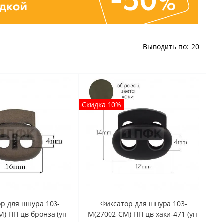
Выводить по:
20
Скидка 10%
р для шнура 103-
_Фиксатор для шнура 103-
) ПП цв бронза (уп
М(27002-СМ) ПП цв хаки-471 (уп