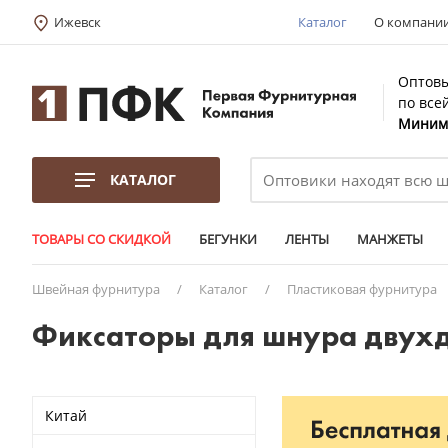
Ижевск
Каталог
О компани
Оптовы
по все
Минима
КАТАЛОГ
ТОВАРЫ СО СКИДКОЙ
БЕГУНКИ
ЛЕНТЫ
МАНЖЕТЫ
Швейная фурнитура
/
Каталог
/
Пластиковая фурнитура
Фиксаторы для шнура двух
Китай