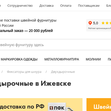
и
Сотрудничество
Доставка
Оплата
Поставщикам
Бл
е поставки швейной фурнитуры
й России
льный заказ — 20 000 рублей
МАРКИРОВКА ОДЕЖДЫ
МЕТАЛЛОФУРНИТУРА
МОЛНИИ
П
/
Фиксаторы для шнура
/
Двухдырочные
дырочные в Ижевске