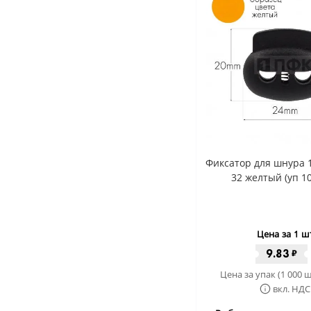
Фиксатор для шнура 
32 желтый (уп 1
Цена за 1 ш
9.83
₽
Цена за упак (1 000 ш
вкл. НДС