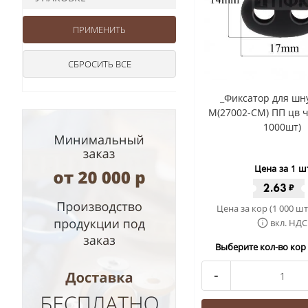
_Фиксатор для шн
М(27002-СМ) ПП цв 
1000шт)
Цена за 1 ш
2.63
₽
Цена за кор (1 000 шт
вкл. НДС
Выберите кол-во кор 
-