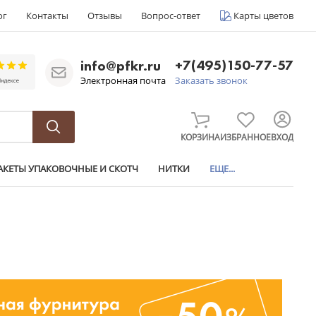
ог
Контакты
Отзывы
Вопрос-ответ
Карты цветов
+7(495)150-77-57
info@pfkr.ru
Электронная почта
Заказать звонок
КОРЗИНА
ИЗБРАННОЕ
ВХОД
АКЕТЫ УПАКОВОЧНЫЕ И СКОТЧ
НИТКИ
ЕЩЕ...