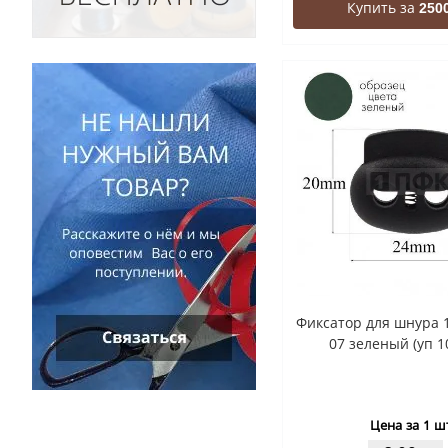
Купить за
2500
Фиксатор для шнура 
07 зеленый (уп 1
Цена за 1 ш