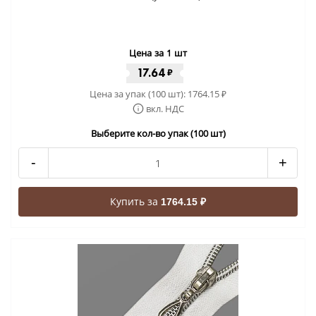
Цена за 1 шт
17.64
₽
Цена за упак (100 шт):
1764.15
₽
вкл. НДС
Выберите кол-во упак (100 шт)
-
+
Купить за
1764.15 ₽