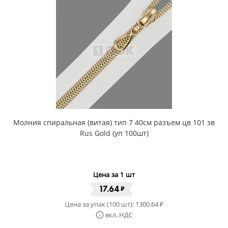
Молния спиральная (витая) тип 7 40см разъем цв 101 зв
Rus Gold (уп 100шт)
Цена за 1 шт
17.64
₽
Цена за упак (100 шт):
1300.64
₽
вкл. НДС