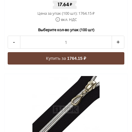
17.64
₽
Цена за упак (100 шт):
1764.15
₽
вкл. НДС
Выберите кол-во упак (100 шт)
-
+
Купить за
1764.15 ₽