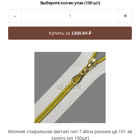
Выберите кол-во упак (100 шт)
-
+
Купить за
1300.64 ₽
Молния спиральная (витая) тип 7 40см разъем цв 101 зв
золото (уп 100шт)