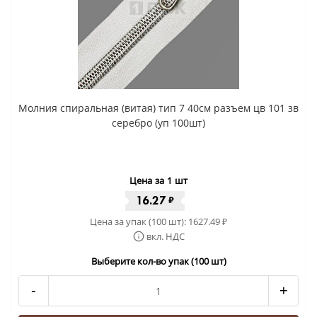
Молния спиральная (витая) тип 7 40см разъем цв 101 зв
серебро (уп 100шт)
Цена за 1 шт
16.27
₽
Цена за упак (100 шт):
1627.49
₽
вкл. НДС
Выберите кол-во упак (100 шт)
-
+