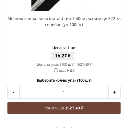
Молния спиральная (витая) тип 7 40см разъем цв 322 зв
серебро (уп 100шт)
Цена за 1 шт
16.27
₽
Цена за упак (100 шт):
1627.49
₽
вкл. НДС
Выберите кол-во упак (100 шт)
-
+
Купить за
1627.49 ₽