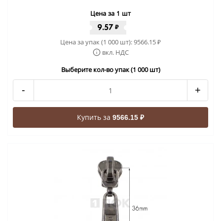
Цена за 1 шт
9.57
₽
Цена за упак (1 000 шт):
9566.15
₽
вкл. НДС
Выберите кол-во упак (1 000 шт)
-
+
Купить за
9566.15 ₽