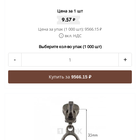
Цена за 1 шт
9.57
₽
Цена за упак (1 000 шт):
9566.15
₽
вкл. НДС
Выберите кол-во упак (1 000 шт)
-
+
Купить за
9566.15 ₽