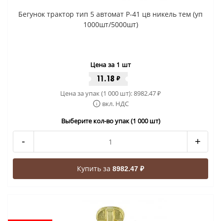
Бегунок трактор тип 5 автомат P-41 цв никель тем (уп
1000шт/5000шт)
Цена за 1 шт
11.18
₽
Цена за упак (1 000 шт):
8982.47
₽
вкл. НДС
Выберите кол-во упак (1 000 шт)
-
+
Купить за
8982.47 ₽