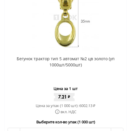
Бегунок трактор тип 5 автомат №2 цв золото (уп
1000шт/5000шт)
Цена за 1 шт
7.21
₽
Цена за упак (1 000 шт):
6002.13
₽
вкл. НДС
Выберите кол-во упак (1 000 шт)