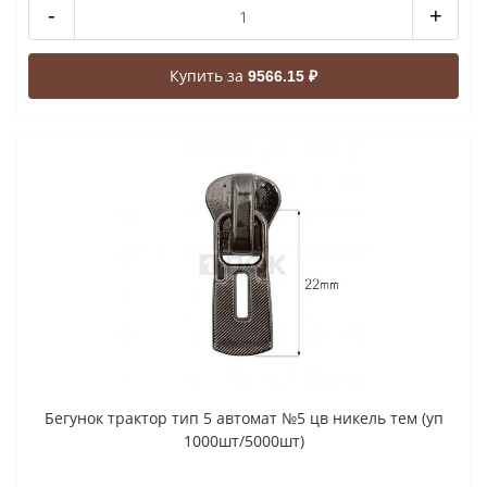
-
+
Купить за
9566.15 ₽
Бегунок трактор тип 5 автомат №5 цв никель тем (уп
1000шт/5000шт)