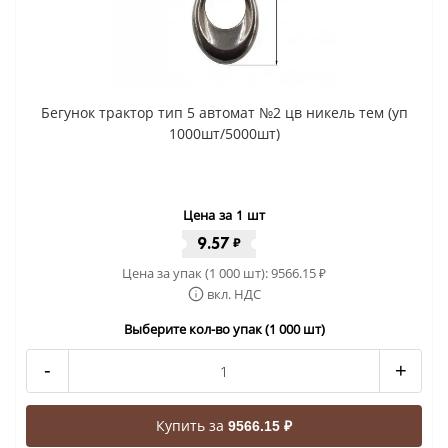
Бегунок трактор тип 5 автомат №2 цв никель тем (уп
1000шт/5000шт)
Цена за 1 шт
9.57
₽
Цена за упак (1 000 шт):
9566.15
₽
вкл. НДС
Выберите кол-во упак (1 000 шт)
-
+
Купить за
9566.15 ₽