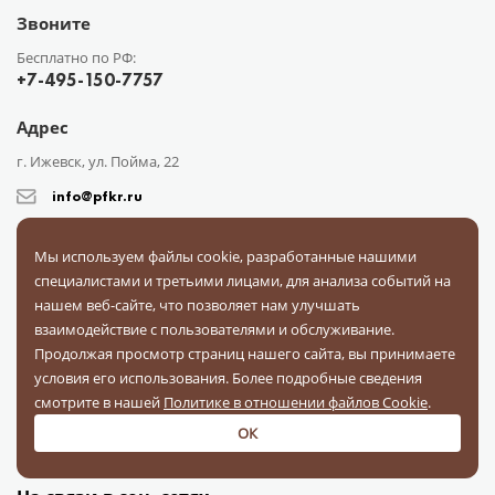
Звоните
Бесплатно по РФ:
+7-495-150-7757
Адрес
г. Ижевск, ул. Пойма, 22
info@pfkr.ru
Мы используем файлы cookie, разработанные нашими
специалистами и третьими лицами, для анализа событий на
нашем веб-сайте, что позволяет нам улучшать
взаимодействие с пользователями и обслуживание.
Продолжая просмотр страниц нашего сайта, вы принимаете
Каталог
О компании
Сотрудничество
Доставка
Оплата
условия его использования. Более подробные сведения
Поставщикам
Блог
Контакты
Отзывы
Вопрос-ответ
смотрите в нашей
Политике в отношении файлов Cookie
.
Документы
ОК