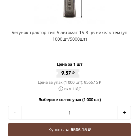
Бегунок трактор тип 5 автомат 15-3 цв никель тем (уп
1000шт/5000шт)
Цена за 1 шт
9.57
₽
Цена за упак (1 000 шт):
9566.15
₽
вкл. НДС
Выберите кол-во упак (1 000 шт)
-
+
Купить за
9566.15 ₽