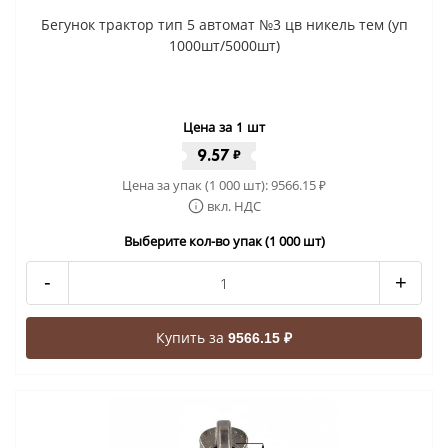
Бегунок трактор тип 5 автомат №3 цв никель тем (уп
1000шт/5000шт)
Цена за 1 шт
9.57
₽
Цена за упак (1 000 шт):
9566.15
₽
вкл. НДС
Выберите кол-во упак (1 000 шт)
-
+
Купить за
9566.15 ₽