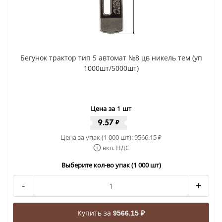
Бегунок трактор тип 5 автомат №8 цв никель тем (уп
1000шт/5000шт)
Цена за 1 шт
9.57
₽
Цена за упак (1 000 шт):
9566.15
₽
вкл. НДС
Выберите кол-во упак (1 000 шт)
-
+
Купить за
9566.15 ₽