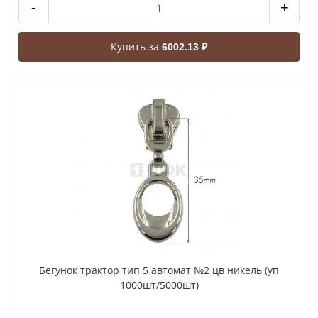
-
+
Купить за
6002.13 ₽
Бегунок трактор тип 5 автомат №2 цв никель (уп
1000шт/5000шт)