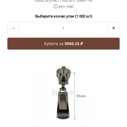
Цена за упак (1 000 шт):
9566.15
₽
вкл. НДС
Выберите кол-во упак (1 000 шт)
-
+
Купить за
9566.15 ₽