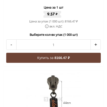
Цена за 1 шт
9.57
₽
Цена за упак (1 000 шт):
8166.47
₽
вкл. НДС
Выберите кол-во упак (1 000 шт)
-
+
Купить за
8166.47 ₽