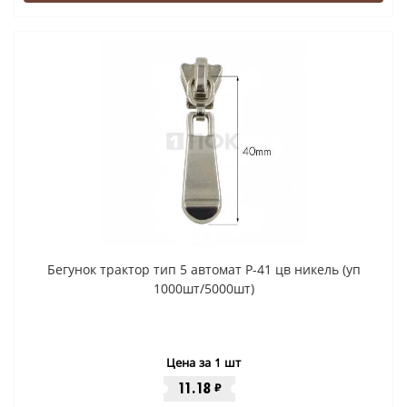
Бегунок трактор тип 5 автомат P-41 цв никель (уп
1000шт/5000шт)
Цена за 1 шт
11.18
₽