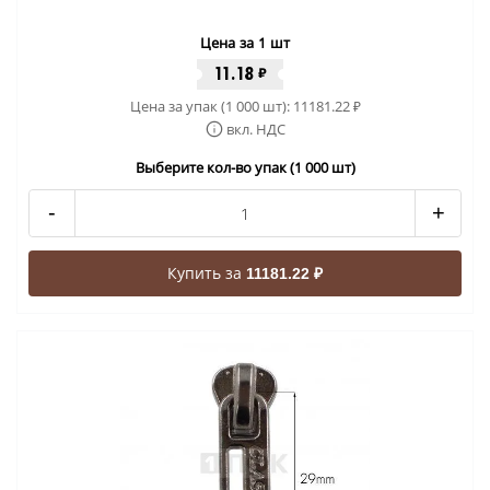
Цена за 1 шт
11.18
₽
Цена за упак (1 000 шт):
11181.22
₽
вкл. НДС
Выберите кол-во упак (1 000 шт)
-
+
Купить за
11181.22 ₽