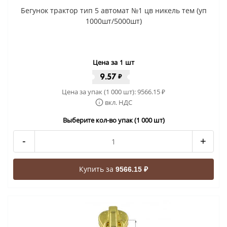
Бегунок трактор тип 5 автомат №1 цв никель тем (уп
1000шт/5000шт)
Цена за 1 шт
9.57
₽
Цена за упак (1 000 шт):
9566.15
₽
вкл. НДС
Выберите кол-во упак (1 000 шт)
-
+
Купить за
9566.15 ₽