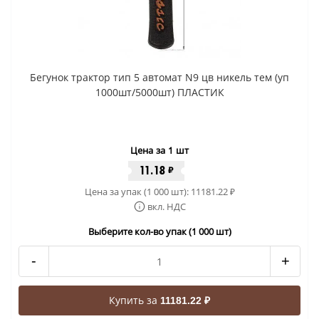
Бегунок трактор тип 5 автомат N9 цв никель тем (уп
1000шт/5000шт) ПЛАСТИК
Цена за 1 шт
11.18
₽
Цена за упак (1 000 шт):
11181.22
₽
вкл. НДС
Выберите кол-во упак (1 000 шт)
-
+
Купить за
11181.22 ₽