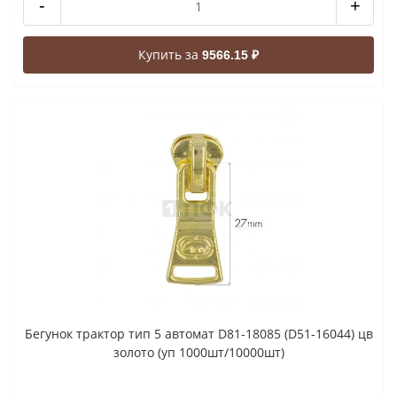
-
+
Купить за
9566.15 ₽
Бегунок трактор тип 5 автомат D81-18085 (D51-16044) цв
золото (уп 1000шт/10000шт)