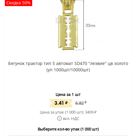
Скидка 50%
Бегунок трактор тип 5 автомат SD470 "лезвие" цв золото
(уп 1000шт/10000шт)
Цена за 1 шт
3.41
₽
6.82
₽
Цена за упак (1 000 шт):
3409
₽
вкл. НДС
Выберите кол-во упак (1 000 шт)