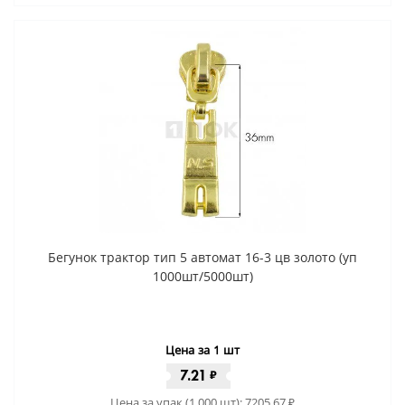
Бегунок трактор тип 5 автомат 16-3 цв золото (уп
1000шт/5000шт)
Цена за 1 шт
7.21
₽
Цена за упак (1 000 шт):
7205.67
₽