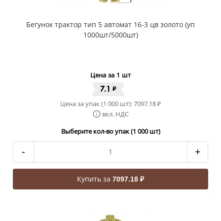
Бегунок трактор тип 5 автомат 16-3 цв золото (уп
1000шт/5000шт)
Цена за 1 шт
7.1
₽
Цена за упак (1 000 шт):
7097.18
₽
вкл. НДС
Выберите кол-во упак (1 000 шт)
-
+
Купить за
7097.18 ₽