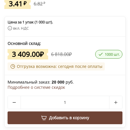
3.41
₽
6.82
₽
Цена за 1 упак (1 000 шт).
вкл. НДС
Основной склад:
3 409.00
₽
6 818.00
₽
1000 шт.
Отгрузка возможна: сегодня после оплаты
Минимальный заказ:
руб.
20 000
Подробнее о системе скидок
Добавить в корзину