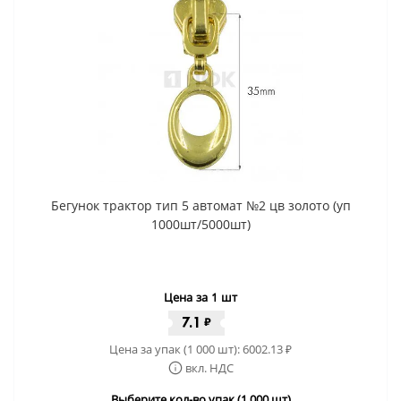
Бегунок трактор тип 5 автомат №2 цв золото (уп
1000шт/5000шт)
Цена за 1 шт
7.1
₽
Цена за упак (1 000 шт):
6002.13
₽
вкл. НДС
Выберите кол-во упак (1 000 шт)