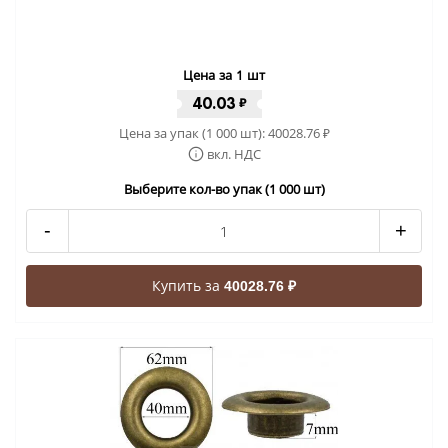
Цена за 1 шт
40.03
₽
Цена за упак (1 000 шт):
40028.76
₽
вкл. НДС
Выберите кол-во упак (1 000 шт)
-
+
Купить за
40028.76 ₽