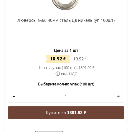
Люверсы №66 40мм сталь цв никель (уп 100шт)
Цена за 1 шт
18.92
₽
19.92
₽
Цена за упак (100 шт):
1891.92
₽
вкл. НДС
Выберите кол-во упак (100 шт)
-
+
Купить за
1891.92 ₽