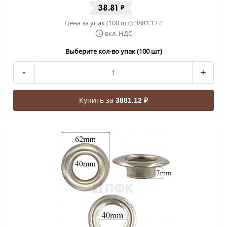
38.81
₽
Цена за упак (100 шт):
3881.12
₽
вкл. НДС
Выберите кол-во упак (100 шт)
-
+
Купить за
3881.12 ₽