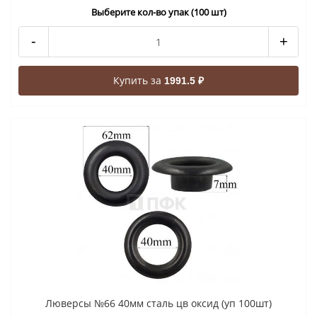
Выберите кол-во упак (100 шт)
-
+
Купить за
1991.5 ₽
Люверсы №66 40мм сталь цв оксид (уп 100шт)