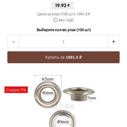
19.92
₽
Цена за упак (100 шт):
1991.5
₽
вкл. НДС
Выберите кол-во упак (100 шт)
-
+
Купить за
1991.5 ₽
Скидка 5%