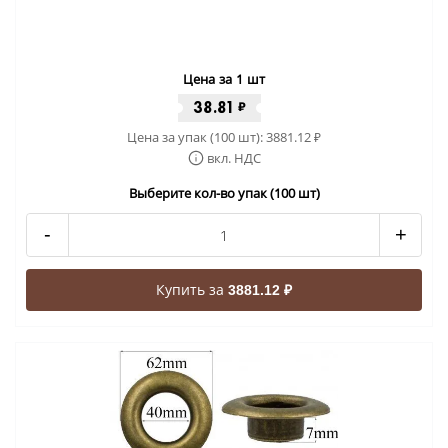
Цена за 1 шт
38.81
₽
Цена за упак (100 шт):
3881.12
₽
вкл. НДС
Выберите кол-во упак (100 шт)
-
+
Купить за
3881.12 ₽