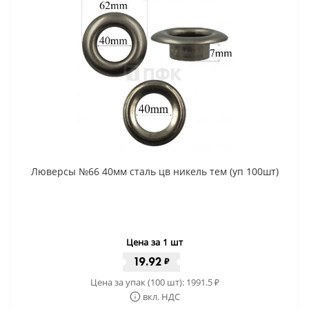
Люверсы №66 40мм сталь цв никель тем (уп 100шт)
Цена за 1 шт
19.92
₽
Цена за упак (100 шт):
1991.5
₽
вкл. НДС