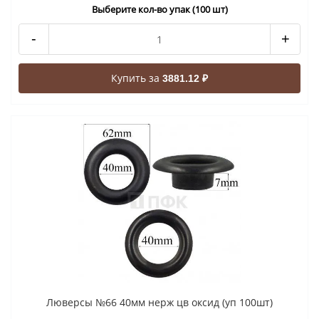
Выберите кол-во упак (100 шт)
-
+
Купить за
3881.12 ₽
Люверсы №66 40мм нерж цв оксид (уп 100шт)