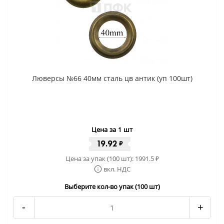
Люверсы №66 40мм сталь цв антик (уп 100шт)
Цена за 1 шт
19.92
₽
Цена за упак (100 шт):
1991.5
₽
вкл. НДС
Выберите кол-во упак (100 шт)
-
+