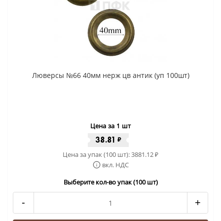
Люверсы №66 40мм нерж цв антик (уп 100шт)
Цена за 1 шт
38.81
₽
Цена за упак (100 шт):
3881.12
₽
вкл. НДС
Выберите кол-во упак (100 шт)
-
+