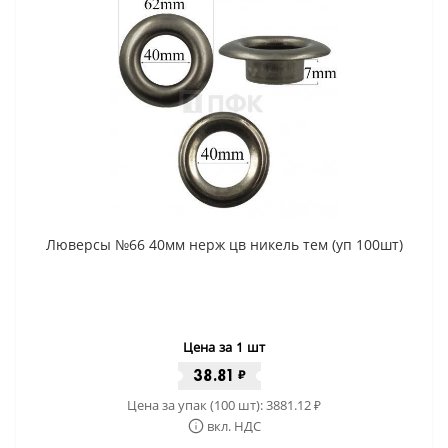
Люверсы №66 40мм нерж цв никель тем (уп 100шт)
Цена за 1 шт
38.81
₽
Цена за упак (100 шт):
3881.12
₽
вкл. НДС