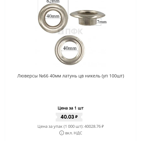
Люверсы №66 40мм латунь цв никель (уп 100шт)
Цена за 1 шт
40.03
₽
Цена за упак (1 000 шт):
40028.76
₽
вкл. НДС