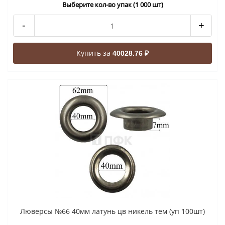
Выберите кол-во упак (1 000 шт)
-
+
Купить за
40028.76 ₽
Люверсы №66 40мм латунь цв никель тем (уп 100шт)