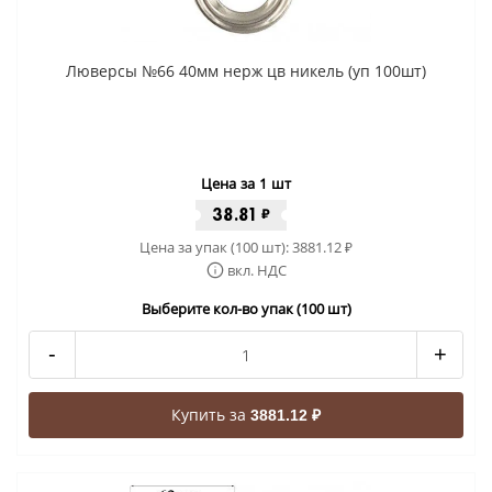
Люверсы №66 40мм нерж цв никель (уп 100шт)
Цена за 1 шт
38.81
₽
Цена за упак (100 шт):
3881.12
₽
вкл. НДС
Выберите кол-во упак (100 шт)
-
+
Купить за
3881.12 ₽