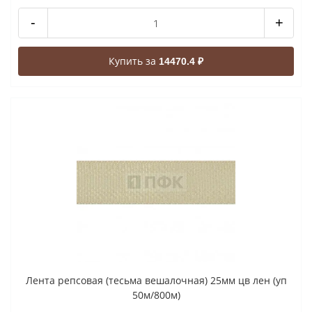
-
+
Купить за
14470.4 ₽
Лента репсовая (тесьма вешалочная) 25мм цв лен (уп
50м/800м)