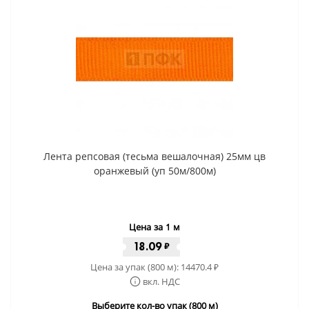
Лента репсовая (тесьма вешалочная) 25мм цв
оранжевый (уп 50м/800м)
Цена за 1 м
18.09
₽
Цена за упак (800 м):
14470.4
₽
вкл. НДС
Выберите кол-во упак (800 м)