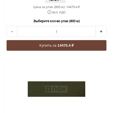
Цена за упак (800 м):
14470.4
₽
вкл. НДС
Выберите кол-во упак (800 м)
-
+
Купить за
14470.4 ₽