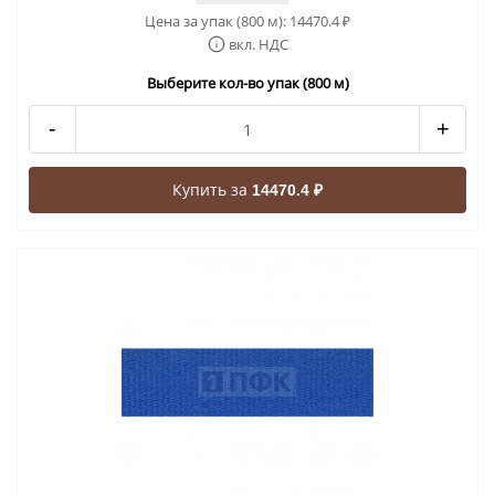
Цена за упак (800 м):
14470.4
₽
вкл. НДС
Выберите кол-во упак (800 м)
-
+
Купить за
14470.4 ₽