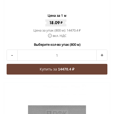
Цена за 1 м
18.09
₽
Цена за упак (800 м):
14470.4
₽
вкл. НДС
Выберите кол-во упак (800 м)
-
+
Купить за
14470.4 ₽