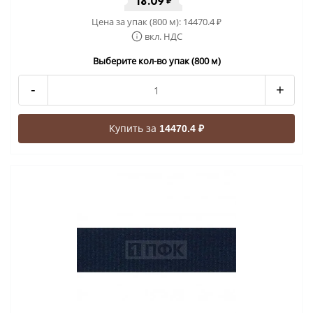
18.09
₽
Цена за упак (800 м):
14470.4
₽
вкл. НДС
Выберите кол-во упак (800 м)
-
+
Купить за
14470.4 ₽