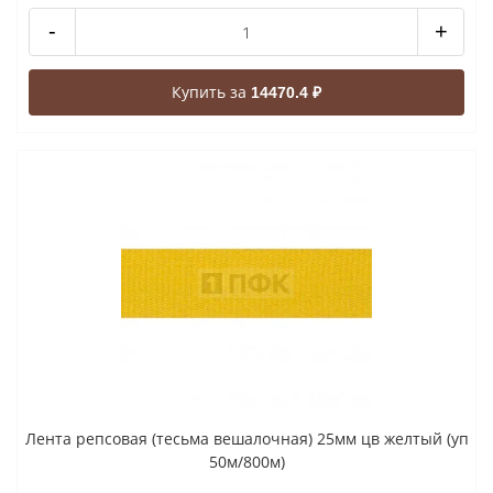
-
+
Купить за
14470.4 ₽
Лента репсовая (тесьма вешалочная) 25мм цв желтый (уп
50м/800м)