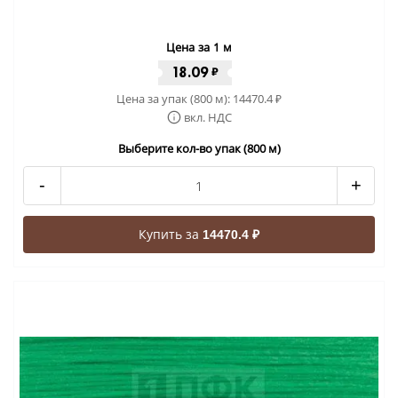
Цена за 1 м
18.09
₽
Цена за упак (800 м):
14470.4
₽
вкл. НДС
Выберите кол-во упак (800 м)
-
+
Купить за
14470.4 ₽