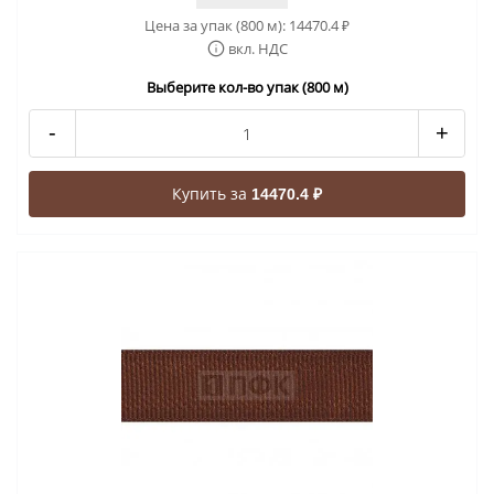
Цена за упак (800 м):
14470.4
₽
вкл. НДС
Выберите кол-во упак (800 м)
-
+
Купить за
14470.4 ₽