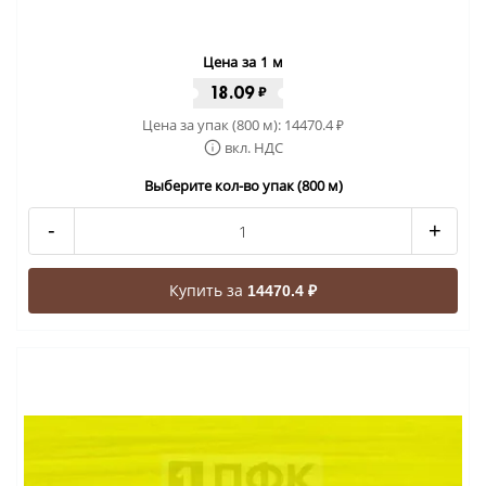
Цена за 1 м
18.09
₽
Цена за упак (800 м):
14470.4
₽
вкл. НДС
Выберите кол-во упак (800 м)
-
+
Купить за
14470.4 ₽