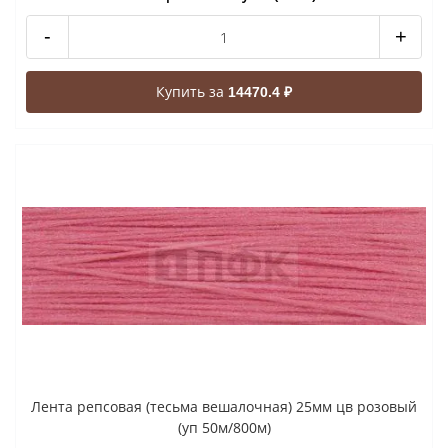
-
+
Купить за
14470.4 ₽
Лента репсовая (тесьма вешалочная) 25мм цв розовый
(уп 50м/800м)