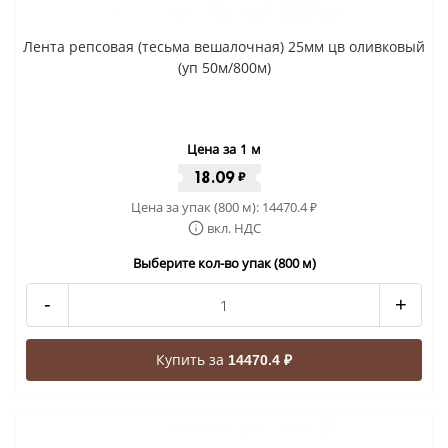
Лента репсовая (тесьма вешалочная) 25мм цв оливковый
(уп 50м/800м)
Цена за 1 м
18.09
₽
Цена за упак (800 м):
14470.4
₽
вкл. НДС
Выберите кол-во упак (800 м)
-
+
Купить за
14470.4 ₽