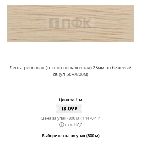
Лента репсовая (тесьма вешалочная) 25мм цв бежевый
св (уп 50м/800м)
Цена за 1 м
18.09
₽
Цена за упак (800 м):
14470.4
₽
вкл. НДС
Выберите кол-во упак (800 м)