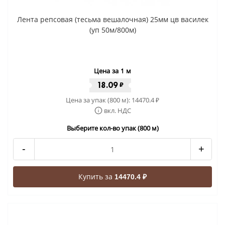
Лента репсовая (тесьма вешалочная) 25мм цв василек
(уп 50м/800м)
Цена за 1 м
18.09
₽
Цена за упак (800 м):
14470.4
₽
вкл. НДС
Выберите кол-во упак (800 м)
-
+
Купить за
14470.4 ₽