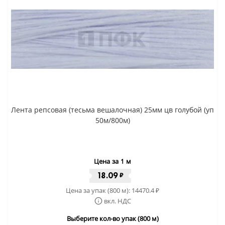
Лента репсовая (тесьма вешалочная) 25мм цв голубой (уп
50м/800м)
Цена за 1 м
18.09
₽
Цена за упак (800 м):
14470.4
₽
вкл. НДС
Выберите кол-во упак (800 м)