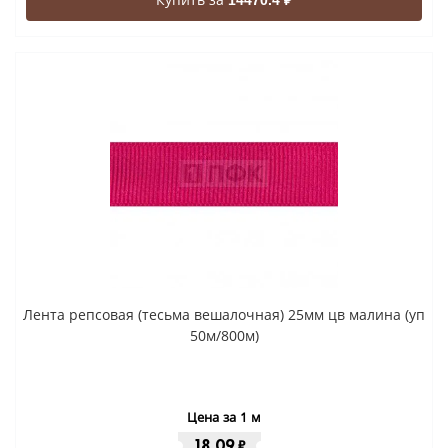
14470.4 ₽
Лента репсовая (тесьма вешалочная) 25мм цв малина (уп
50м/800м)
Цена за 1 м
18.09
₽