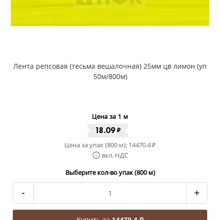
Лента репсовая (тесьма вешалочная) 25мм цв лимон (уп
50м/800м)
Цена за 1 м
18.09
₽
Цена за упак (800 м):
14470.4
₽
вкл. НДС
Выберите кол-во упак (800 м)
-
+
Купить за