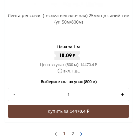
Лента репсовая (тесьма вешалочная) 25мм цв синий тем
(уп 50м/800м)
Цена за 1 м
18.09
₽
Цена за упак (800 м):
14470.4
₽
вкл. НДС
Выберите кол-во упак (800 м)
-
+
Купить за
14470.4 ₽
1
2