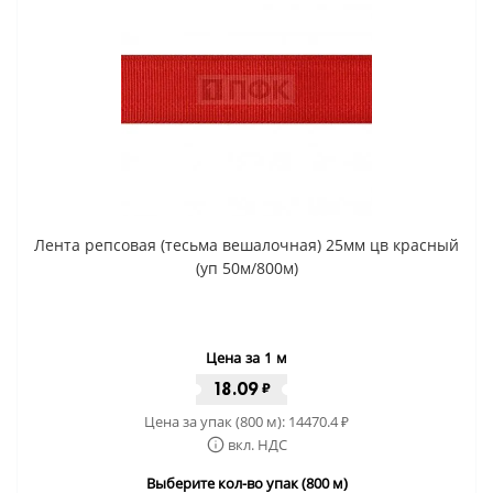
Лента репсовая (тесьма вешалочная) 25мм цв красный
(уп 50м/800м)
Цена за 1 м
18.09
₽
Цена за упак (800 м):
14470.4
₽
вкл. НДС
Выберите кол-во упак (800 м)