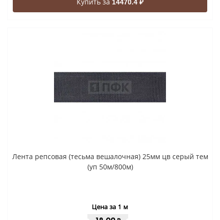
Купить за
14470.4 ₽
Лента репсовая (тесьма вешалочная) 25мм цв серый тем
(уп 50м/800м)
Цена за 1 м