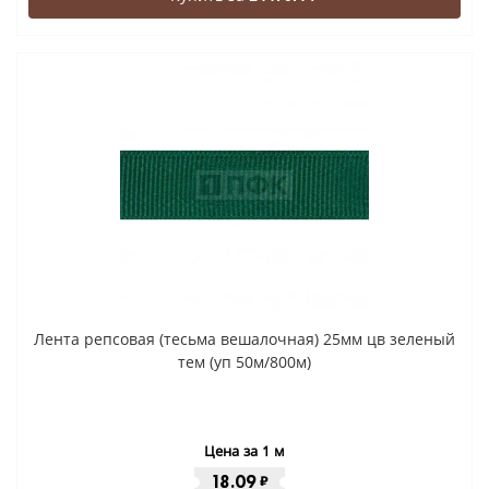
Лента репсовая (тесьма вешалочная) 25мм цв зеленый
тем (уп 50м/800м)
Цена за 1 м
18.09
₽