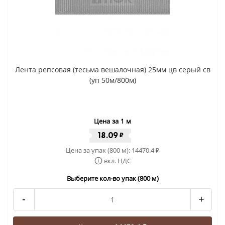
Лента репсовая (тесьма вешалочная) 25мм цв серый св
(уп 50м/800м)
Цена за 1 м
18.09
₽
Цена за упак (800 м):
14470.4
₽
вкл. НДС
Выберите кол-во упак (800 м)
-
+