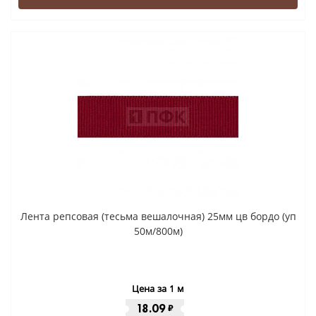
Лента репсовая (тесьма вешалочная) 25мм цв бордо (уп
50м/800м)
Цена за 1 м
18.09
₽