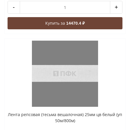
-
+
Купить за
14470.4 ₽
Лента репсовая (тесьма вешалочная) 25мм цв белый (уп
50м/800м)