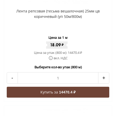
Лента репсовая (тесьма вешалочная) 25мм цв
коричневый (уп 50м/800м)
Цена за 1 м
18.09
₽
Цена за упак (800 м):
14470.4
₽
вкл. НДС
Выберите кол-во упак (800 м)
-
+
Купить за
14470.4 ₽