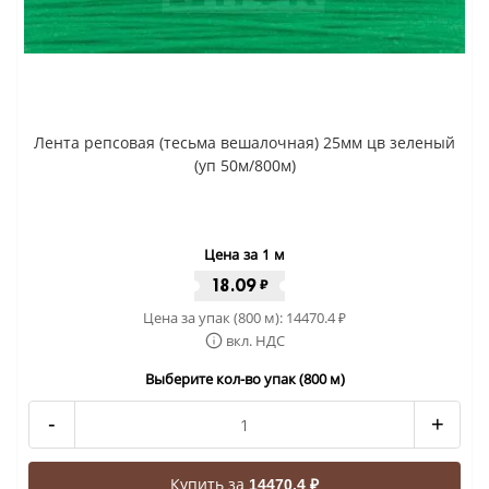
Лента репсовая (тесьма вешалочная) 25мм цв зеленый
(уп 50м/800м)
Цена за 1 м
18.09
₽
Цена за упак (800 м):
14470.4
₽
вкл. НДС
Выберите кол-во упак (800 м)
-
+
Купить за
14470.4 ₽