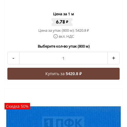
Цена за 1 м
6.78
₽
Цена за упак (800 м):
5420.8
₽
вкл. НДС
Выберите кол-во упак (800 м)
-
+
Купить за
5420.8 ₽
Скидка 50%