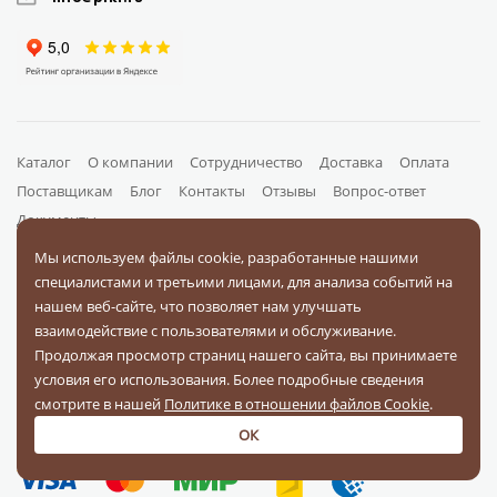
Каталог
О компании
Сотрудничество
Доставка
Оплата
Поставщикам
Блог
Контакты
Отзывы
Вопрос-ответ
Документы
Мы используем файлы cookie, разработанные нашими
специалистами и третьими лицами, для анализа событий на
На связи в соц. сетях
нашем веб-сайте, что позволяет нам улучшать
взаимодействие с пользователями и обслуживание.
Продолжая просмотр страниц нашего сайта, вы принимаете
условия его использования. Более подробные сведения
смотрите в нашей
Политике в отношении файлов Cookie
.
Оплачивайте заказы
ОК