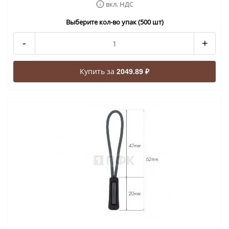
вкл. НДС
Выберите кол-во упак (500 шт)
-
+
Купить за
2049.89 ₽