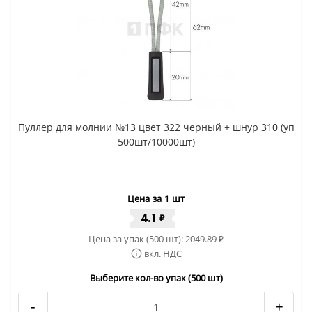
Пуллер для молнии №13 цвет 322 черный + шнур 310 (уп
500шт/10000шт)
Цена за 1 шт
4.1
₽
Цена за упак (500 шт):
2049.89
₽
вкл. НДС
Выберите кол-во упак (500 шт)
-
+