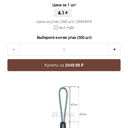
Цена за 1 шт
4.1
₽
Цена за упак (500 шт):
2049.89
₽
вкл. НДС
Выберите кол-во упак (500 шт)
-
+
Купить за
2049.89 ₽