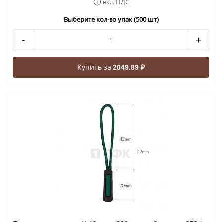
вкл. НДС
Выберите кол-во упак (500 шт)
-
+
Купить за
2049.89 ₽