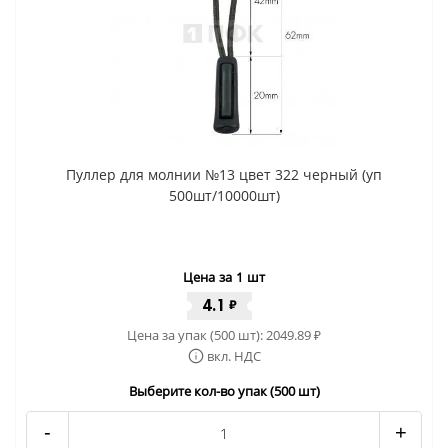
Пуллер для молнии №13 цвет 322 черный (уп
500шт/10000шт)
Цена за 1 шт
4.1
₽
Цена за упак (500 шт):
2049.89
₽
вкл. НДС
Выберите кол-во упак (500 шт)
-
+