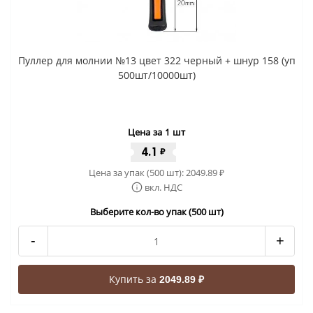
Пуллер для молнии №13 цвет 322 черный + шнур 158 (уп
500шт/10000шт)
Цена за 1 шт
4.1
₽
Цена за упак (500 шт):
2049.89
₽
вкл. НДС
Выберите кол-во упак (500 шт)
-
+
Купить за
2049.89 ₽