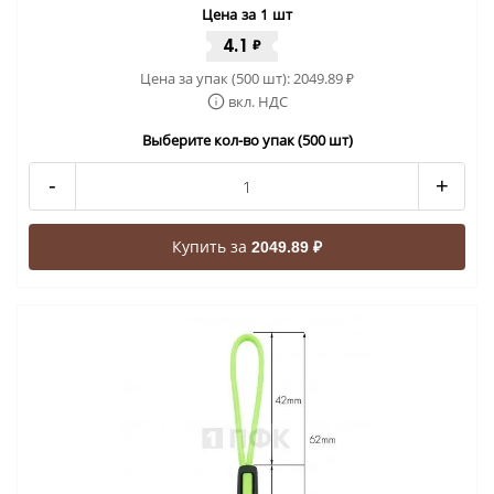
Цена за 1 шт
4.1
₽
Цена за упак (500 шт):
2049.89
₽
вкл. НДС
Выберите кол-во упак (500 шт)
-
+
Купить за
2049.89 ₽