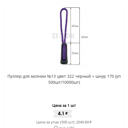
Пуллер для молнии №13 цвет 322 черный + шнур 170 (уп
500шт/10000шт)
Цена за 1 шт
4.1
₽
Цена за упак (500 шт):
2049.89
₽