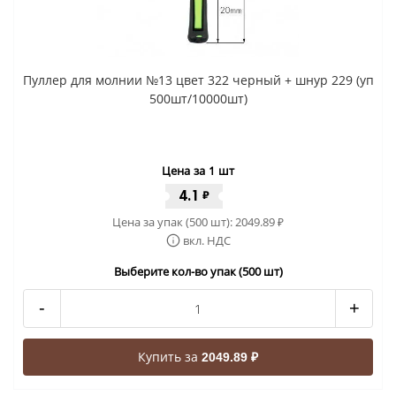
Пуллер для молнии №13 цвет 322 черный + шнур 229 (уп
500шт/10000шт)
Цена за 1 шт
4.1
₽
Цена за упак (500 шт):
2049.89
₽
вкл. НДС
Выберите кол-во упак (500 шт)
-
+
Купить за
2049.89 ₽