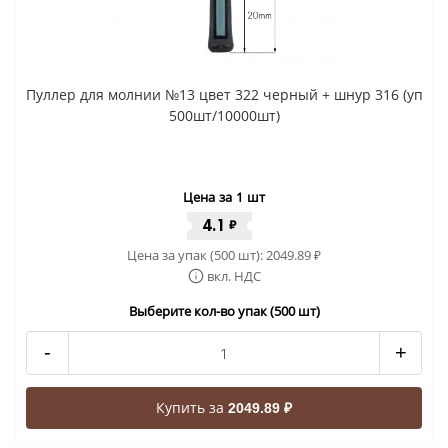
Пуллер для молнии №13 цвет 322 черный + шнур 316 (уп
500шт/10000шт)
Цена за 1 шт
4.1
₽
Цена за упак (500 шт):
2049.89
₽
вкл. НДС
Выберите кол-во упак (500 шт)
-
+
Купить за
2049.89 ₽