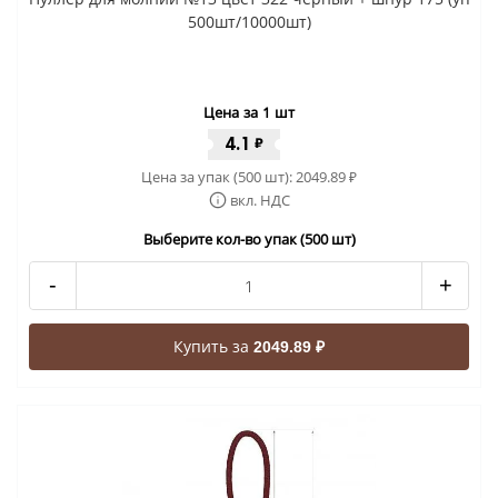
500шт/10000шт)
Цена за 1 шт
4.1
₽
Цена за упак (500 шт):
2049.89
₽
вкл. НДС
Выберите кол-во упак (500 шт)
-
+
Купить за
2049.89 ₽