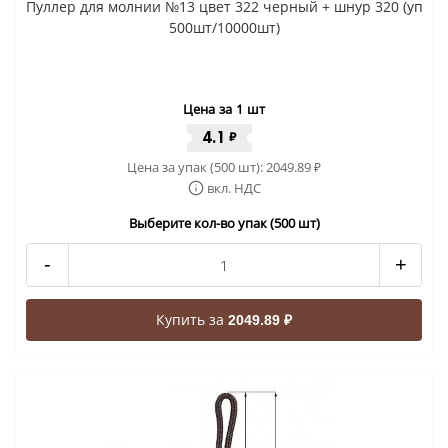
Пуллер для молнии №13 цвет 322 черный + шнур 320 (уп
500шт/10000шт)
Цена за 1 шт
4.1
₽
Цена за упак (500 шт):
2049.89
₽
вкл. НДС
Выберите кол-во упак (500 шт)
-
+
Купить за
2049.89 ₽