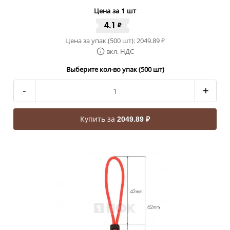
Цена за 1 шт
4.1
₽
Цена за упак (500 шт):
2049.89
₽
вкл. НДС
Выберите кол-во упак (500 шт)
-
+
Купить за
2049.89 ₽