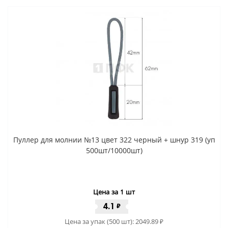
Пуллер для молнии №13 цвет 322 черный + шнур 319 (уп
500шт/10000шт)
Цена за 1 шт
4.1
₽
Цена за упак (500 шт):
2049.89
₽