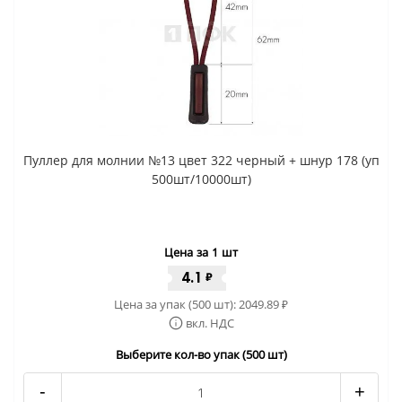
Пуллер для молнии №13 цвет 322 черный + шнур 178 (уп
500шт/10000шт)
Цена за 1 шт
4.1
₽
Цена за упак (500 шт):
2049.89
₽
вкл. НДС
Выберите кол-во упак (500 шт)
-
+