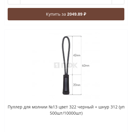
Купить за
2049.89 ₽
Пуллер для молнии №13 цвет 322 черный + шнур 312 (уп
500шт/10000шт)