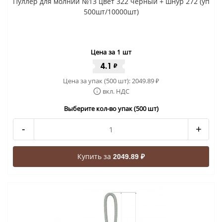
Пуллер для молнии №13 цвет 322 черный + шнур 272 (уп
500шт/10000шт)
Цена за 1 шт
4.1
₽
Цена за упак (500 шт):
2049.89
₽
вкл. НДС
Выберите кол-во упак (500 шт)
-
+
Купить за
2049.89 ₽