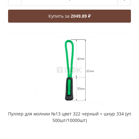
Купить за
2049.89 ₽
Пуллер для молнии №13 цвет 322 черный + шнур 334 (уп
500шт/10000шт)