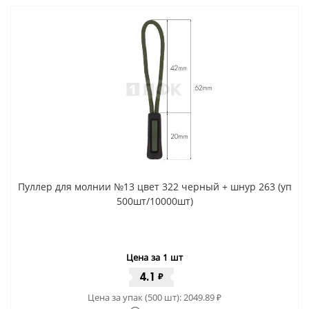
Пуллер для молнии №13 цвет 322 черный + шнур 263 (уп
500шт/10000шт)
Цена за 1 шт
4.1
₽
Цена за упак (500 шт):
2049.89
₽