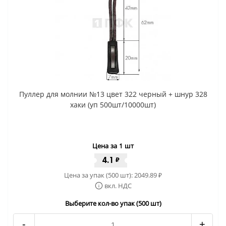
Пуллер для молнии №13 цвет 322 черный + шнур 328
хаки (уп 500шт/10000шт)
Цена за 1 шт
4.1
₽
Цена за упак (500 шт):
2049.89
₽
вкл. НДС
Выберите кол-во упак (500 шт)
-
+