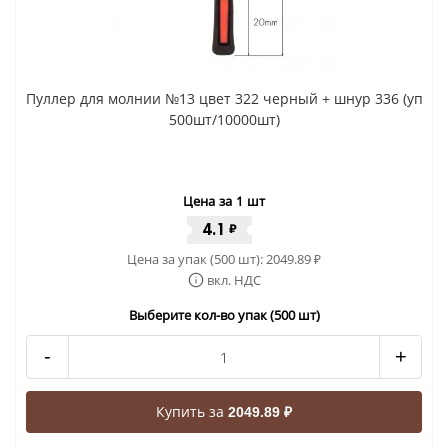
Пуллер для молнии №13 цвет 322 черный + шнур 336 (уп
500шт/10000шт)
Цена за 1 шт
4.1
₽
Цена за упак (500 шт):
2049.89
₽
вкл. НДС
Выберите кол-во упак (500 шт)
-
+
Купить за
2049.89 ₽