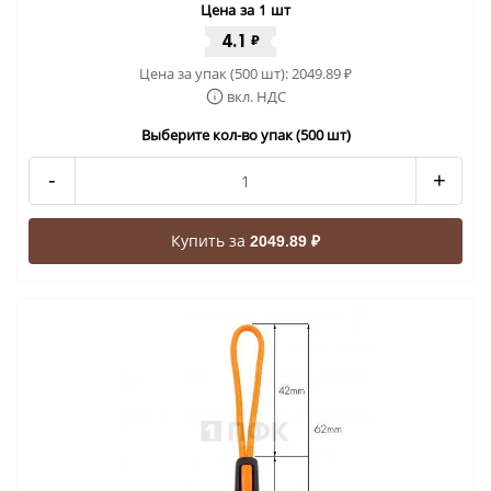
Цена за 1 шт
4.1
₽
Цена за упак (500 шт):
2049.89
₽
вкл. НДС
Выберите кол-во упак (500 шт)
-
+
Купить за
2049.89 ₽