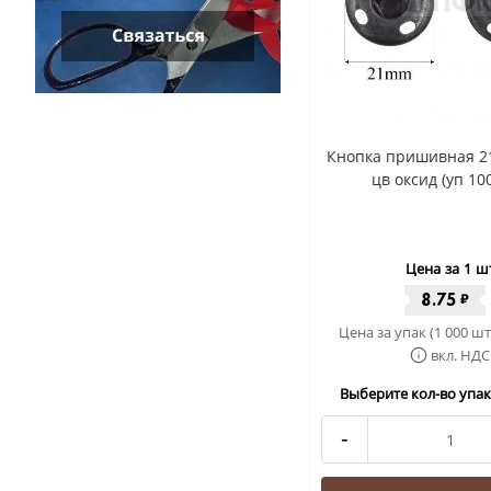
Кнопка пришивная 2
цв оксид (уп 10
Цена за 1 ш
8.75
₽
Цена за упак (1 000 шт
вкл. НДС
Выберите кол-во упак 
-