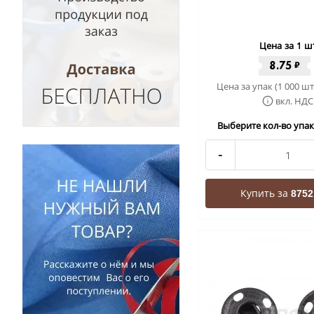
Цена за 1 ш
8.75
₽
Цена за упак (1 000 шт
вкл. НДС
Выберите кол-во упак 
-
Купить за
8752