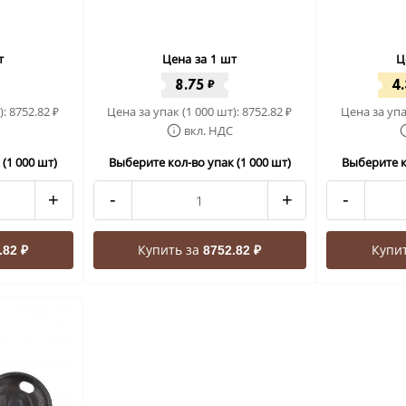
т
Цена за 1 шт
Ц
8.75
4
₽
):
8752.82
Цена за упак (1 000 шт):
8752.82
Цена за упа
₽
₽
вкл. НДС
(1 000 шт)
Выберите кол-во упак (1 000 шт)
Выберите к
+
-
+
-
Купить за
Купи
.82 ₽
8752.82 ₽