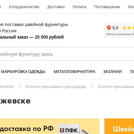
и
Сотрудничество
Доставка
Оплата
Поставщикам
Бл
е поставки швейной фурнитуры
й России
льный заказ — 20 000 рублей
МАРКИРОВКА ОДЕЖДЫ
МЕТАЛЛОФУРНИТУРА
МОЛНИИ
П
Кнопки
/
Кнопки пришивные для одежды
/
Кнопки пришивные
Ижевске