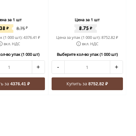
ена за 1 шт
Цена за 1 шт
.38
8.75
₽
8.75
₽
₽
к (1 000 шт):
4376.41
Цена за упак (1 000 шт):
8752.82
₽
₽
вкл. НДС
вкл. НДС
ол-во упак (1 000 шт)
Выберите кол-во упак (1 000 шт)
+
-
+
ть за
Купить за
4376.41 ₽
8752.82 ₽