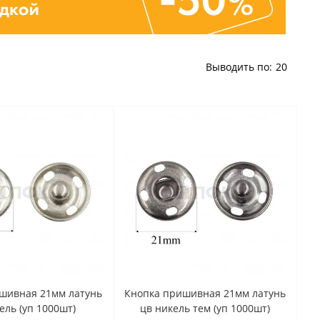
Выводить по:
20
шивная 21мм латунь
Кнопка пришивная 21мм латунь
ель (уп 1000шт)
цв никель тем (уп 1000шт)