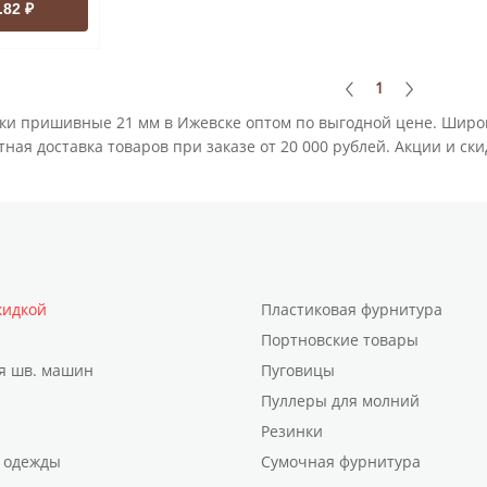
.82 ₽
1
ки пришивные 21 мм в Ижевске оптом по выгодной цене. Широ
ная доставка товаров при заказе от 20 000 рублей. Акции и ск
кидкой
Пластиковая фурнитура
Портновские товары
я шв. машин
Пуговицы
Пуллеры для молний
Резинки
 одежды
Сумочная фурнитура