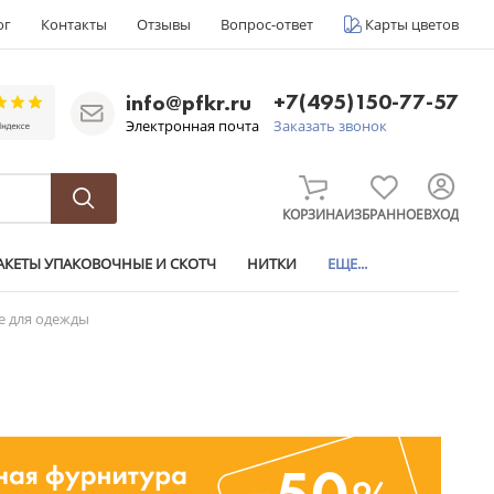
ог
Контакты
Отзывы
Вопрос-ответ
Карты цветов
+7(495)150-77-57
info@pfkr.ru
Электронная почта
Заказать звонок
КОРЗИНА
ИЗБРАННОЕ
ВХОД
АКЕТЫ УПАКОВОЧНЫЕ И СКОТЧ
НИТКИ
ЕЩЕ...
 для одежды