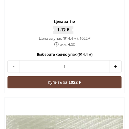
Цена за 1 м
1.12
₽
Цена за упак (914.4 м):
1022
₽
вкл. НДС
Выберите кол-во упак (914.4 м)
-
+
Купить за
1022 ₽