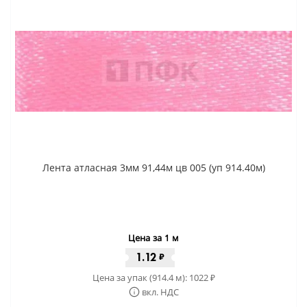
Лента атласная 3мм 91,44м цв 005 (уп 914.40м)
Цена за 1 м
1.12
₽
Цена за упак (914.4 м):
1022
₽
вкл. НДС