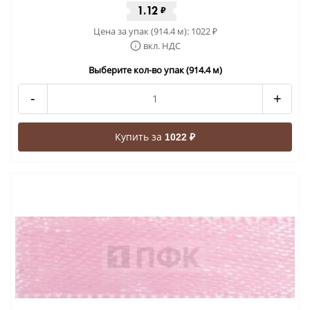
1.12
₽
Цена за упак (914.4 м):
1022
₽
вкл. НДС
Выберите кол-во упак (914.4 м)
-
+
Купить за
1022 ₽