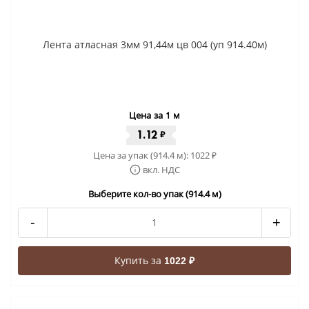
Лента атласная 3мм 91,44м цв 004 (уп 914.40м)
Цена за 1 м
1.12
₽
Цена за упак (914.4 м):
1022
₽
вкл. НДС
Выберите кол-во упак (914.4 м)
-
+
Купить за
1022 ₽