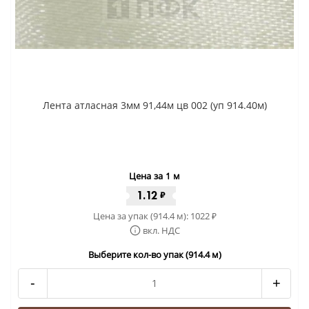
Лента атласная 3мм 91,44м цв 002 (уп 914.40м)
Цена за 1 м
1.12
₽
Цена за упак (914.4 м):
1022
₽
вкл. НДС
Выберите кол-во упак (914.4 м)
-
+