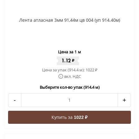
Лента атласная 3мм 91,44м цв 004 (уп 914.40м)
Цена за 1 м
1.12
₽
Цена за упак (914.4 м):
1022
₽
вкл. НДС
Выберите кол-во упак (914.4 м)
-
+
Купить за
1022 ₽