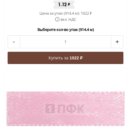
1.12
₽
Цена за упак (914.4 м):
1022
₽
вкл. НДС
Выберите кол-во упак (914.4 м)
-
+
Купить за
1022 ₽