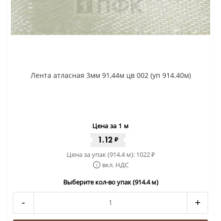
Лента атласная 3мм 91,44м цв 002 (уп 914.40м)
Цена за 1 м
1.12
₽
Цена за упак (914.4 м):
1022
₽
вкл. НДС
Выберите кол-во упак (914.4 м)
-
+