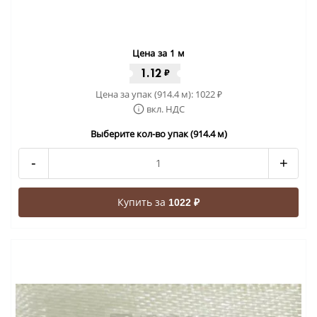
Цена за 1 м
1.12
₽
Цена за упак (914.4 м):
1022
₽
вкл. НДС
Выберите кол-во упак (914.4 м)
-
+
Купить за
1022 ₽