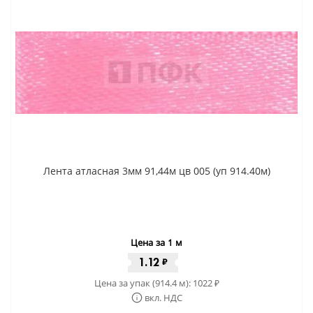
Лента атласная 3мм 91,44м цв 005 (уп 914.40м)
Цена за 1 м
1.12
₽
Цена за упак (914.4 м):
1022
₽
вкл. НДС