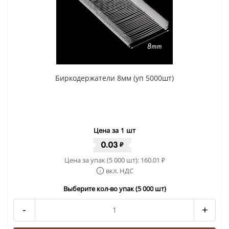
Биркодержатели 8мм (уп 5000шт)
Цена за 1 шт
0.03
₽
Цена за упак (5 000 шт):
160.01
₽
вкл. НДС
Выберите кол-во упак (5 000 шт)
-
+