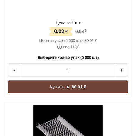
Цена за 1 шт
0.02
₽
0.03
₽
Цена за упак (5 000 шт):
80.01
₽
вкл. НДС
Выберите кол-во упак (5 000 шт)
-
+
Купить за
80.01 ₽