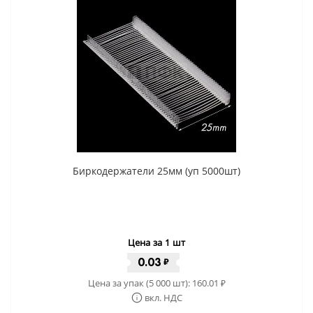
Биркодержатели 25мм (уп 5000шт)
Цена за 1 шт
0.03
₽
Цена за упак (5 000 шт):
160.01
₽
вкл. НДС