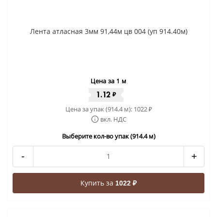
Лента атласная 3мм 91,44м цв 004 (уп 914.40м)
Цена за 1 м
1.12
₽
Цена за упак (914.4 м):
1022
₽
вкл. НДС
Выберите кол-во упак (914.4 м)
-
+
Купить за
1022 ₽