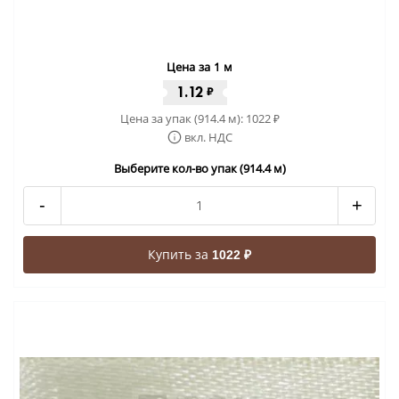
Цена за 1 м
1.12
₽
Цена за упак (914.4 м):
1022
₽
вкл. НДС
Выберите кол-во упак (914.4 м)
-
+
Купить за
1022 ₽