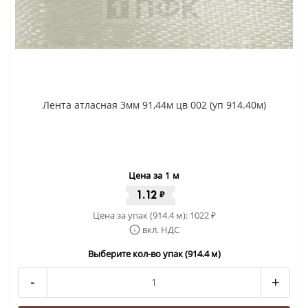
Лента атласная 3мм 91,44м цв 002 (уп 914.40м)
Цена за 1 м
1.12
₽
Цена за упак (914.4 м):
1022
₽
вкл. НДС
Выберите кол-во упак (914.4 м)
-
+