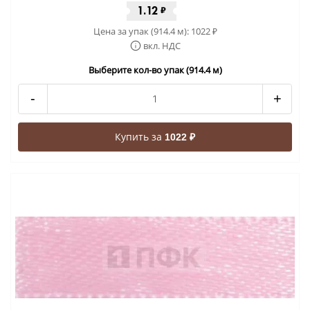
1.12
₽
Цена за упак (914.4 м):
1022
₽
вкл. НДС
Выберите кол-во упак (914.4 м)
-
+
Купить за
1022 ₽