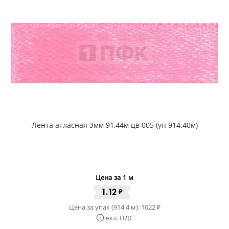
Лента атласная 3мм 91,44м цв 005 (уп 914.40м)
Цена за 1 м
1.12
₽
Цена за упак (914.4 м):
1022
₽
вкл. НДС