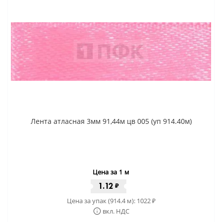
Лента атласная 3мм 91,44м цв 005 (уп 914.40м)
Цена за 1 м
1.12
₽
Цена за упак (914.4 м):
1022
₽
вкл. НДС