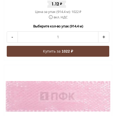
1.12
₽
Цена за упак (914.4 м):
1022
₽
вкл. НДС
Выберите кол-во упак (914.4 м)
-
+
Купить за
1022 ₽