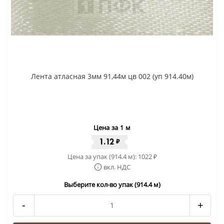
Лента атласная 3мм 91,44м цв 002 (уп 914.40м)
Цена за 1 м
1.12
₽
Цена за упак (914.4 м):
1022
₽
вкл. НДС
Выберите кол-во упак (914.4 м)
-
+