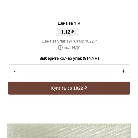
Цена за 1 м
1.12
₽
Цена за упак (914.4 м):
1022
₽
вкл. НДС
Выберите кол-во упак (914.4 м)
-
+
Купить за
1022 ₽