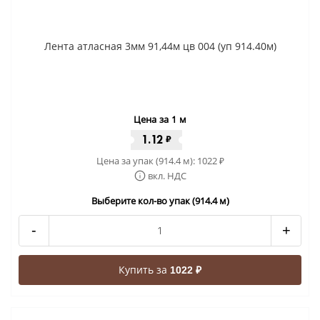
Лента атласная 3мм 91,44м цв 004 (уп 914.40м)
Цена за 1 м
1.12
₽
Цена за упак (914.4 м):
1022
₽
вкл. НДС
Выберите кол-во упак (914.4 м)
-
+
Купить за
1022 ₽