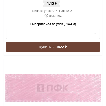
1.12
₽
Цена за упак (914.4 м):
1022
₽
вкл. НДС
Выберите кол-во упак (914.4 м)
-
+
Купить за
1022 ₽