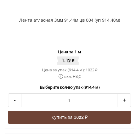
Лента атласная 3мм 91,44м цв 004 (уп 914.40м)
Цена за 1 м
1.12
₽
Цена за упак (914.4 м):
1022
₽
вкл. НДС
Выберите кол-во упак (914.4 м)
-
+
Купить за
1022 ₽