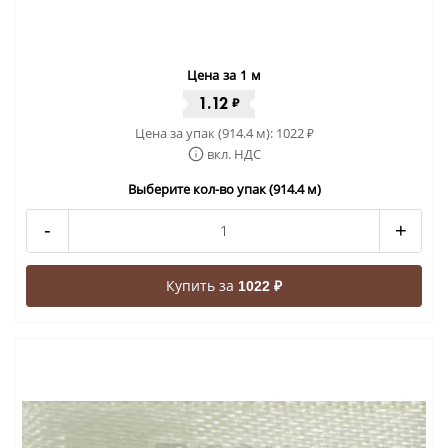
Цена за 1 м
1.12
₽
Цена за упак (914.4 м):
1022
₽
вкл. НДС
Выберите кол-во упак (914.4 м)
-
+
Купить за
1022 ₽