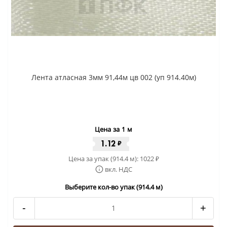
Лента атласная 3мм 91,44м цв 002 (уп 914.40м)
Цена за 1 м
1.12
₽
Цена за упак (914.4 м):
1022
₽
вкл. НДС
Выберите кол-во упак (914.4 м)
-
+