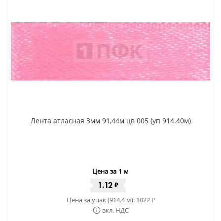
Лента атласная 3мм 91,44м цв 005 (уп 914.40м)
Цена за 1 м
1.12
₽
Цена за упак (914.4 м):
1022
₽
вкл. НДС