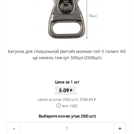
Бегунок для спиральной (витой) молнии тип 5 галант N5
цв никель тем (уп 500шт/2500шт)
Цена за 1 шт
5.09
₽
Цена за упак (500 шт):
2546.83
₽
вкл. НДС
Выберите кол-во упак (500 шт)
-
+