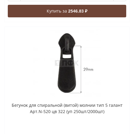
Купить за
2546.83 ₽
Бегунок для спиральной (витой) молнии тип 5 галант
Арт.N-520 цв 322 (уп 250шт/2000шт)