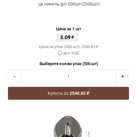
цв никель (уп 500шт/2500шт)
Цена за 1 шт
5.09
₽
Цена за упак (500 шт):
2546.83
₽
вкл. НДС
Выберите кол-во упак (500 шт)
-
+
Купить за
2546.83 ₽