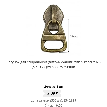
Бегунок для спиральной (витой) молнии тип 5 галант N5
цв антик (уп 500шт/2500шт)
Цена за 1 шт
5.09
₽
Цена за упак (500 шт):
2546.83
₽
вкл. НДС