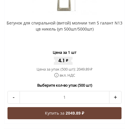
Бегунок для спиральной (витой) молнии тип 5 галант N13
цв никель (уп 500шт/5000шт)
Цена за 1 шт
4.1
₽
Цена за упак (500 шт):
2049.89
₽
вкл. НДС
Выберите кол-во упак (500 шт)
-
+
Купить за
2049.89 ₽