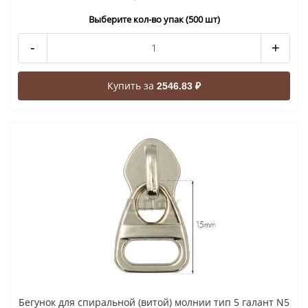
Выберите кол-во упак (500 шт)
-
+
Купить за
2546.83 ₽
Бегунок для спиральной (витой) молнии тип 5 галант N5