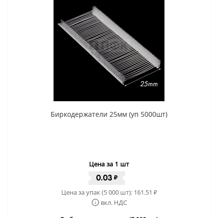
Биркодержатели 25мм (уп 5000шт)
Цена за 1 шт
0.03
₽
Цена за упак (5 000 шт):
161.51
₽
вкл. НДС