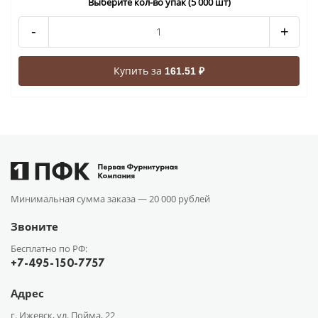
Выберите кол-во упак (5 000 шт)
-
+
Купить за
161.51 ₽
Минимальная сумма заказа —
20 000 рублей
Звоните
Бесплатно по РФ:
+7-495-150-7757
Адрес
г. Ижевск, ул. Пойма, 22