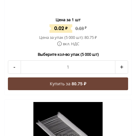
Цена за 1 шт
0.02
₽
0.03
₽
Цена за упак (5 000 шт):
80.75
₽
вкл. НДС
Выберите кол-во упак (5 000 шт)
-
+
Купить за
80.75 ₽