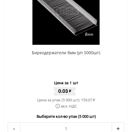
Биркодержатели 8мм (уп 5000шт)
Цена за 1 шт
0.03
₽
Цена за упак (5 000 шт):
159.07
₽
вкл. НДС
Выберите кол-во упак (5 000 шт)
-
+