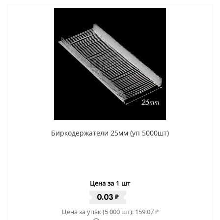
Биркодержатели 25мм (уп 5000шт)
Цена за 1 шт
0.03
₽
Цена за упак (5 000 шт):
159.07
₽