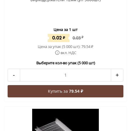
Цена за 1 шт
0.02
₽
0.03
₽
Цена за упак (5 000 шт):
79.54
₽
вкл. НДС
Выберите кол-во упак (5 000 шт)
-
+
Купить за
79.54 ₽