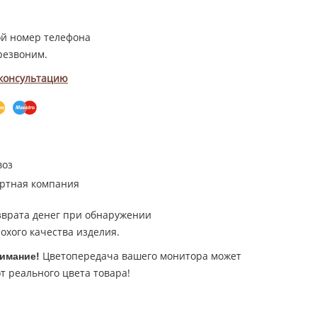
ой номер телефона
резвоним.
 консультацию
воз
ртная компания
зврата денег при обнаружении
охого качества изделия.
Цветопередача вашего монитора может
имание!
т реального цвета товара!