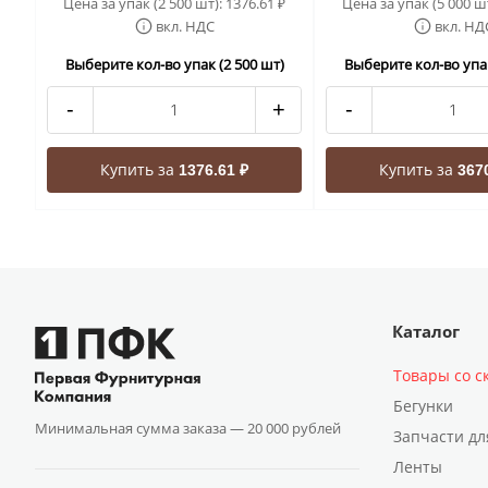
Цена за упак (2 500 шт):
1376.61
Цена за упак (5 000 ш
₽
вкл. НДС
вкл. НД
Выберите кол-во упак (2 500 шт)
Выберите кол-во упак
-
+
-
Купить за
Купить за
1376.61 ₽
367
Каталог
Товары со с
Бегунки
Минимальная сумма заказа —
20 000 рублей
Запчасти дл
Ленты