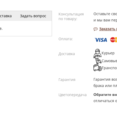
Оставьте св
Консультация
ставка
Задать вопрос
по товару:
и мы вам пе
е.
Заказать
Оплата:
Курьер
Доставка
Самовы
Транспо
Гарантия во
Гарантия
брака или пл
Цветопередача
Обратите вн
отличаться о