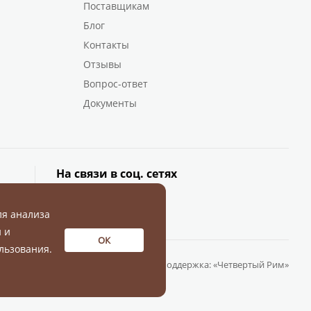
Поставщикам
Блог
Контакты
Отзывы
Вопрос-ответ
Документы
На связи в соц. сетях
ля анализа
 и
ОК
льзования.
Разработка и поддержка:
«Четвертый Рим»