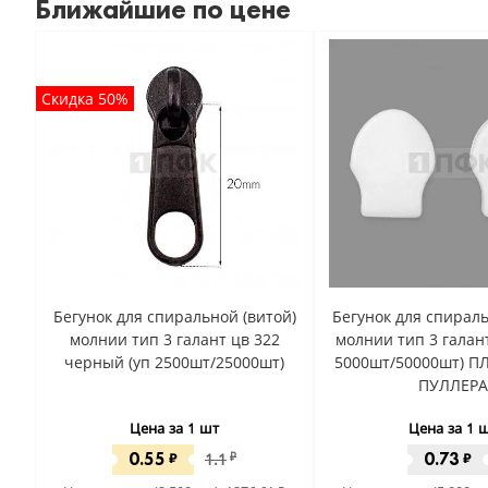
Ближайшие по цене
Скидка 50%
Бегунок для спиральной (витой)
Бегунок для спираль
молнии тип 3 галант цв 322
молнии тип 3 галант
черный (уп 2500шт/25000шт)
5000шт/50000шт) П
ПУЛЛЕРА
Цена за 1 шт
Цена за 1 
0.55
0.73
₽
1.1
₽
₽