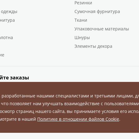
Резинки
 одежды
Сумочная фурнитура
нитура
Ткани
Упаковочные материалы
олотна
Шнуры
Элементы декора
ие
йте заказы
, разработанные нашими специалистами и третьими лицами, д
 что позволяет нам улучшать взаимодействие с пользователями
осмотр страниц нашего сайта, вы принимаете условия его испо
ны.
смотрите в нашей
Политике в отношении файлов Cookie
.