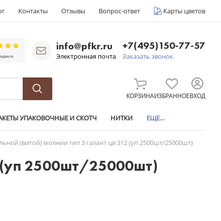
ог
Контакты
Отзывы
Вопрос-ответ
Карты цветов
+7(495)150-77-57
info@pfkr.ru
Электронная почта
Заказать звонок
КОРЗИНА
ИЗБРАННОЕ
ВХОД
АКЕТЫ УПАКОВОЧНЫЕ И СКОТЧ
НИТКИ
ЕЩЕ...
льной (витой) молнии тип 3 галант цв 312 (уп 2500шт/25000шт)
2 (уп 2500шт/25000шт)