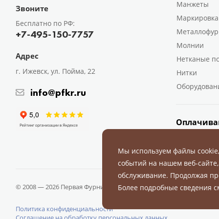
Манжеты
Звоните
Маркировка
Бесплатно по РФ:
Металлофур
+7-495-150-7757
Молнии
Адрес
Нетканые п
г. Ижевск, ул. Пойма, 22
Нитки
Оборудован
info@pfkr.ru
Оплачива
Мы используем файлы cookie
событий на нашем веб-сайте,
обслуживание. Продолжая пр
© 2008 — 2026 Первая Фурнитурная Компания.
Все права защище
Более подробные сведения 
Политика конфиденциальности
Соглашение на обработку персональных данных