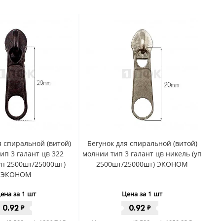
я спиральной (витой)
Бегунок для спиральной (витой)
ип 3 галант цв 322
молнии тип 3 галант цв никель (уп
уп 2500шт/25000шт)
2500шт/25000шт) ЭКОНОМ
ЭКОНОМ
ена за 1 шт
Цена за 1 шт
0.92
0.92
₽
₽