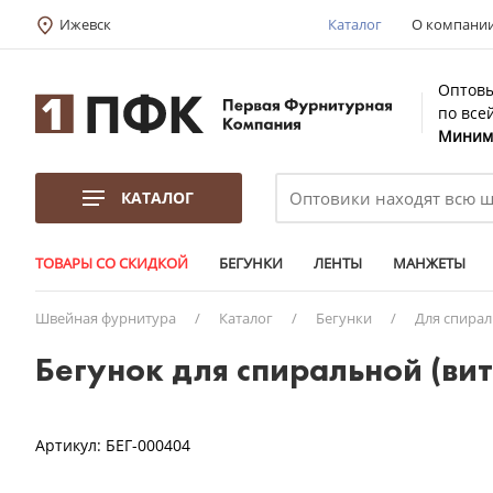
Ижевск
Каталог
О компани
Оптовы
по все
Минима
КАТАЛОГ
ТОВАРЫ СО СКИДКОЙ
БЕГУНКИ
ЛЕНТЫ
МАНЖЕТЫ
Швейная фурнитура
/
Каталог
/
Бегунки
/
Для спира
Бегунок для спиральной (вит
Артикул:
БЕГ-000404