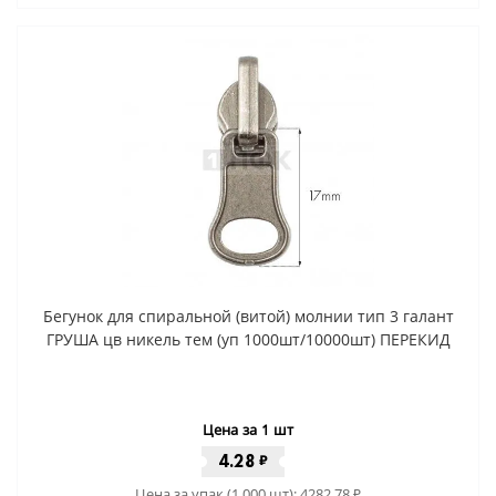
Бегунок для спиральной (витой) молнии тип 3 галант
ГРУША цв никель тем (уп 1000шт/10000шт) ПЕРЕКИД
Цена за 1 шт
4.28
₽
Цена за упак (1 000 шт):
4282.78
₽