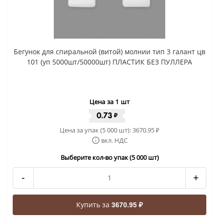
Бегунок для спиральной (витой) молнии тип 3 галант цв
101 (уп 5000шт/50000шт) ПЛАСТИК БЕЗ ПУЛЛЕРА
Цена за 1 шт
0.73
₽
Цена за упак (5 000 шт):
3670.95
₽
вкл. НДС
Выберите кол-во упак (5 000 шт)
-
+
Купить за
3670.95 ₽