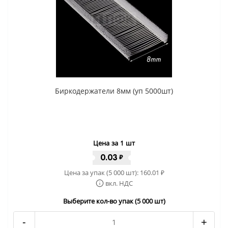
Биркодержатели 8мм (уп 5000шт)
Цена за 1 шт
0.03
₽
Цена за упак (5 000 шт):
160.01
₽
вкл. НДС
Выберите кол-во упак (5 000 шт)
-
+