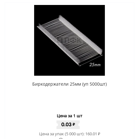
Биркодержатели 25мм (уп 5000шт)
Цена за 1 шт
0.03
₽
Цена за упак (5 000 шт):
160.01
₽