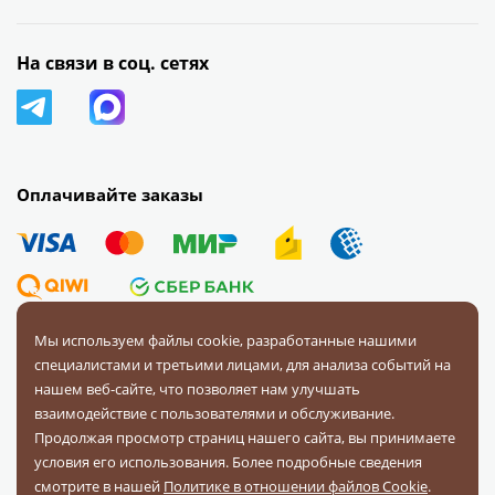
На связи в соц. сетях
Оплачивайте заказы
Мы используем файлы cookie, разработанные нашими
специалистами и третьими лицами, для анализа событий на
© 2008 — 2026 Первая Фурнитурная Компания.
Все права
нашем веб-сайте, что позволяет нам улучшать
защищены.
взаимодействие с пользователями и обслуживание.
Продолжая просмотр страниц нашего сайта, вы принимаете
Политика конфиденциальности
условия его использования. Более подробные сведения
Соглашение на обработку персональных данных
смотрите в нашей
Политике в отношении файлов Cookie
.