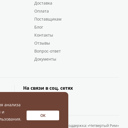
Доставка
Оплата
Поставщикам
Блог
Контакты
Отзывы
Вопрос-ответ
Документы
На связи в соц. сетях
ля анализа
 и
ОК
льзования.
Разработка и поддержка:
«Четвертый Рим»