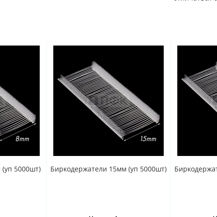
(уп 5000шт)
Биркодержатели 15мм (уп 5000шт)
Биркодержат