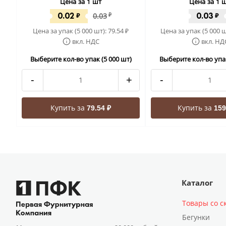
Цена за 1 шт
Цена за 1 
0.02
0.03
₽
0.03
₽
₽
Цена за упак (5 000 шт):
79.54
Цена за упак (5 000 ш
₽
вкл. НДС
вкл. НД
Выберите кол-во упак (5 000 шт)
Выберите кол-во упак
-
+
-
Купить за
Купить за
79.54 ₽
159
Каталог
Товары со с
Бегунки