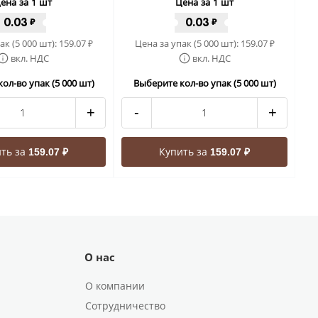
ена за 1 шт
Цена за 1 шт
0.03
0.03
₽
₽
ак (5 000 шт):
159.07
Цена за упак (5 000 шт):
159.07
₽
₽
вкл. НДС
вкл. НДС
ол-во упак (5 000 шт)
Выберите кол-во упак (5 000 шт)
+
-
+
ть за
Купить за
159.07 ₽
159.07 ₽
О нас
О компании
Сотрудничество