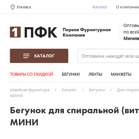
Ижевск
Каталог
О компани
Оптовы
по все
Минима
КАТАЛОГ
ТОВАРЫ СО СКИДКОЙ
БЕГУНКИ
ЛЕНТЫ
МАНЖЕТЫ
Швейная фурнитура
/
Каталог
/
Бегунки
/
Для спира
МИНИ
Бегунок для спиральной (ви
МИНИ