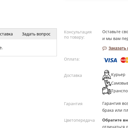
Оставьте св
Консультация
ставка
Задать вопрос
по товару:
и мы вам пе
е.
Заказать
Оплата:
Курьер
Доставка
Самовы
Транспо
Гарантия во
Гарантия
брака или пл
Цветопередача
Обратите вн
отличаться о