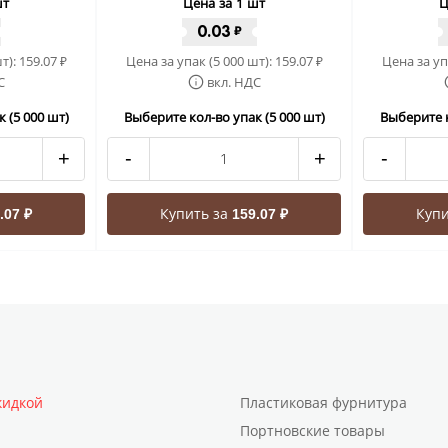
шт
Цена за 1 шт
Ц
0.03
₽
т):
159.07
Цена за упак (5 000 шт):
159.07
Цена за уп
₽
₽
С
вкл. НДС
 (5 000 шт)
Выберите кол-во упак (5 000 шт)
Выберите к
+
-
+
-
Купить за
Купи
.07 ₽
159.07 ₽
кидкой
Пластиковая фурнитура
Портновские товары