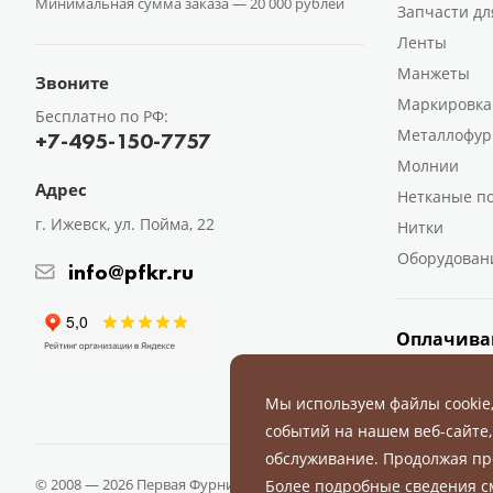
Минимальная сумма заказа —
20 000 рублей
Запчасти дл
Ленты
Манжеты
Звоните
Маркировка
Бесплатно по РФ:
Металлофур
+7-495-150-7757
Молнии
Адрес
Нетканые п
г. Ижевск, ул. Пойма, 22
Нитки
Оборудован
info@pfkr.ru
Оплачива
Мы используем файлы cookie
событий на нашем веб-сайте,
обслуживание. Продолжая пр
© 2008 — 2026 Первая Фурнитурная Компания.
Все права защище
Более подробные сведения 