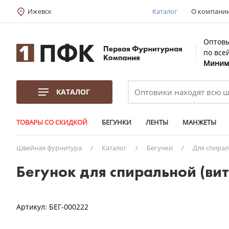
Ижевск
Каталог
О компани
Оптовы
по все
Минима
КАТАЛОГ
ТОВАРЫ СО СКИДКОЙ
БЕГУНКИ
ЛЕНТЫ
МАНЖЕТЫ
Швейная фурнитура
/
Каталог
/
Бегунки
/
Для спира
Бегунок для спиральной (вит
Артикул:
БЕГ-000222