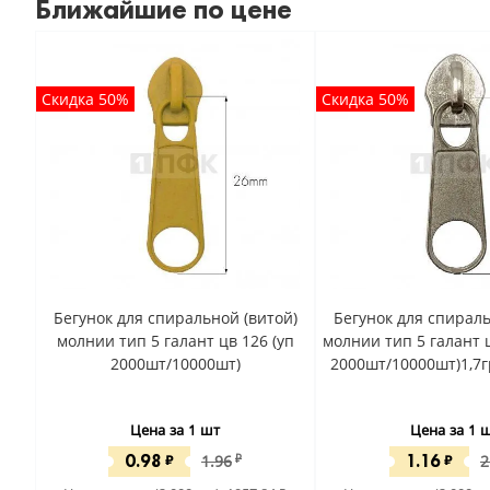
Ближайшие по цене
Скидка 50%
Скидка 50%
Бегунок для спиральной (витой)
Бегунок для спираль
молнии тип 5 галант цв 126 (уп
молнии тип 5 галант 
2000шт/10000шт)
2000шт/10000шт)1,7
Цена за 1 шт
Цена за 1 
0.98
1.16
₽
1.96
₽
₽
2