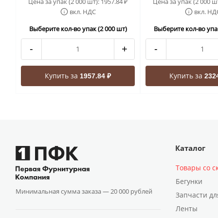
Цена за упак (2 000 шт):
1957.84
Цена за упак (2 000 ш
₽
вкл. НДС
вкл. НД
Выберите кол-во упак (2 000 шт)
Выберите кол-во упак
-
+
-
Купить за
Купить за
1957.84 ₽
232
Каталог
Товары со с
Бегунки
Минимальная сумма заказа —
20 000 рублей
Запчасти дл
Ленты