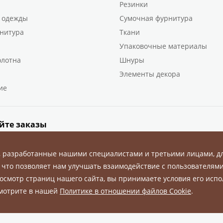
Резинки
 одежды
Сумочная фурнитура
нитура
Ткани
Упаковочные материалы
олотна
Шнуры
Элементы декора
ие
йте заказы
, разработанные нашими специалистами и третьими лицами, д
 что позволяет нам улучшать взаимодействие с пользователями
осмотр страниц нашего сайта, вы принимаете условия его испо
ны.
смотрите в нашей
Политике в отношении файлов Cookie
.