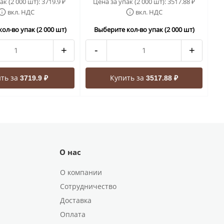
ак (2 000 шт):
3719.9
Цена за упак (2 000 шт):
3517.88
₽
₽
вкл. НДС
вкл. НДС
ол-во упак (2 000 шт)
Выберите кол-во упак (2 000 шт)
+
-
+
ть за
Купить за
3719.9 ₽
3517.88 ₽
О нас
О компании
Сотрудничество
Доставка
Оплата