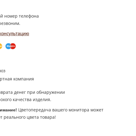
ой номер телефона
резвоним.
 консультацию
воз
ртная компания
зврата денег при обнаружении
охого качества изделия.
Цветопередача вашего монитора может
имание!
т реального цвета товара!