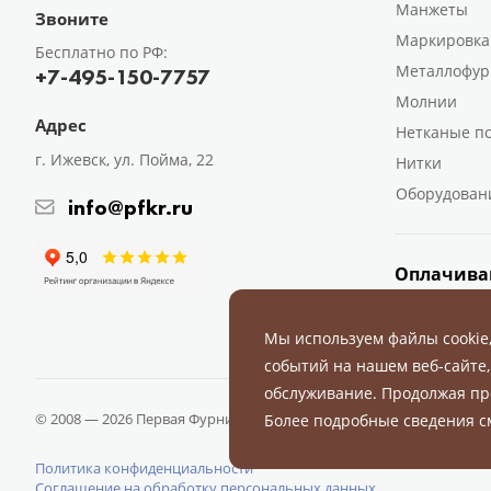
Манжеты
Звоните
Маркировка
Бесплатно по РФ:
Металлофур
+7-495-150-7757
Молнии
Адрес
Нетканые п
г. Ижевск, ул. Пойма, 22
Нитки
Оборудован
info@pfkr.ru
Оплачива
Мы используем файлы cookie
событий на нашем веб-сайте,
обслуживание. Продолжая пр
© 2008 — 2026 Первая Фурнитурная Компания.
Все права защище
Более подробные сведения 
Политика конфиденциальности
Соглашение на обработку персональных данных