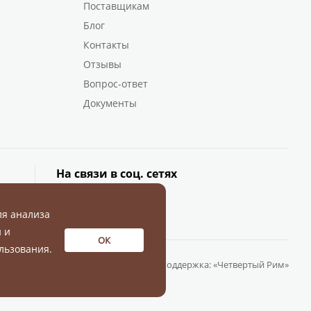
Поставщикам
Блог
Контакты
Отзывы
Вопрос-ответ
Документы
На связи в соц. сетях
ля анализа
 и
ОК
льзования.
Разработка и поддержка:
«Четвертый Рим»