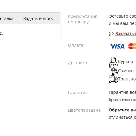
Оставьте св
Консультация
ставка
Задать вопрос
по товару:
и мы вам пе
е.
Заказать
Оплата:
Курьер
Доставка
Самовы
Транспо
Гарантия во
Гарантия
брака или пл
Цветопередача
Обратите вн
отличаться о