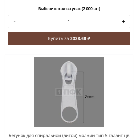
Выберите кол-во упак (2 000 шт)
-
+
Купить за
2338.68 ₽
Бегунок для спиральной (витой) молнии тип 5 галант цв