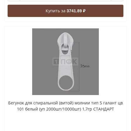
Купить за
3741.89 ₽
Бегунок для спиральной (витой) молнии тип 5 галант цв
101 белый (уп 2000шт/10000шт) 1,7гр СТАНДАРТ