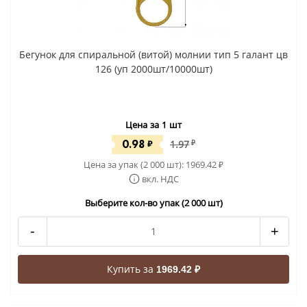
Бегунок для спиральной (витой) молнии тип 5 галант цв
126 (уп 2000шт/10000шт)
Цена за 1 шт
0.98
₽
1.97
₽
Цена за упак (2 000 шт):
1969.42
₽
вкл. НДС
Выберите кол-во упак (2 000 шт)
-
+
Купить за
1969.42 ₽