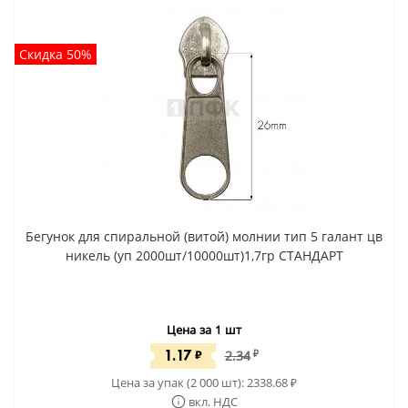
Скидка 50%
Бегунок для спиральной (витой) молнии тип 5 галант цв
никель (уп 2000шт/10000шт)1,7гр СТАНДАРТ
Цена за 1 шт
1.17
₽
2.34
₽
Цена за упак (2 000 шт):
2338.68
₽
вкл. НДС