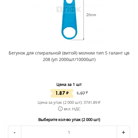
Бегунок для спиральной (витой) молнии тип 5 галант цв
208 (уп 2000шт/10000шт)
Цена за 1 шт
1.87
₽
1.97
₽
Цена за упак (2 000 шт):
3741.89
₽
вкл. НДС
Выберите кол-во упак (2 000 шт)
-
+