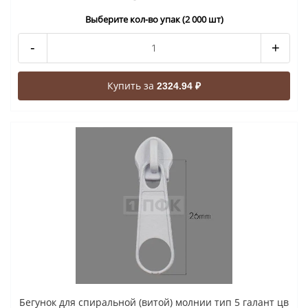
Выберите кол-во упак (2 000 шт)
-
+
Купить за
2324.94 ₽
Бегунок для спиральной (витой) молнии тип 5 галант цв