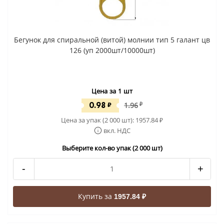
Бегунок для спиральной (витой) молнии тип 5 галант цв
126 (уп 2000шт/10000шт)
Цена за 1 шт
0.98
₽
1.96
₽
Цена за упак (2 000 шт):
1957.84
₽
вкл. НДС
Выберите кол-во упак (2 000 шт)
-
+
Купить за
1957.84 ₽