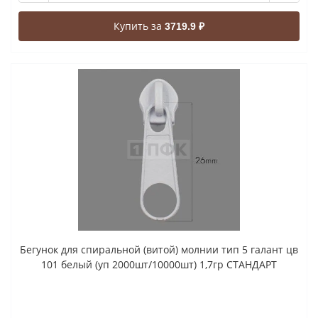
Купить за
3719.9 ₽
Бегунок для спиральной (витой) молнии тип 5 галант цв
101 белый (уп 2000шт/10000шт) 1,7гр СТАНДАРТ