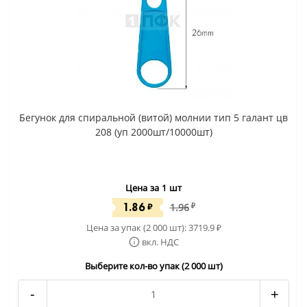
Бегунок для спиральной (витой) молнии тип 5 галант цв
208 (уп 2000шт/10000шт)
Цена за 1 шт
1.86
₽
1.96
₽
Цена за упак (2 000 шт):
3719.9
₽
вкл. НДС
Выберите кол-во упак (2 000 шт)
-
+