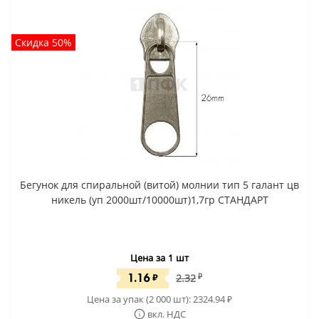
Скидка 50%
Бегунок для спиральной (витой) молнии тип 5 галант цв
никель (уп 2000шт/10000шт)1,7гр СТАНДАРТ
Цена за 1 шт
1.16
₽
2.32
₽
Цена за упак (2 000 шт):
2324.94
₽
вкл. НДС