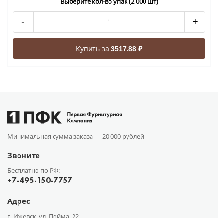
Выберите кол-во упак (2 000 шт)
-
+
Купить за
3517.88 ₽
Минимальная сумма заказа —
20 000 рублей
Звоните
Бесплатно по РФ:
+7-495-150-7757
Адрес
г. Ижевск, ул. Пойма, 22