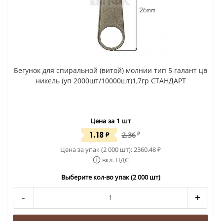
Бегунок для спиральной (витой) молнии тип 5 галант цв
никель (уп 2000шт/10000шт)1,7гр СТАНДАРТ
Цена за 1 шт
1.18
₽
2.36
₽
Цена за упак (2 000 шт):
2360.48
₽
вкл. НДС
Выберите кол-во упак (2 000 шт)
-
+