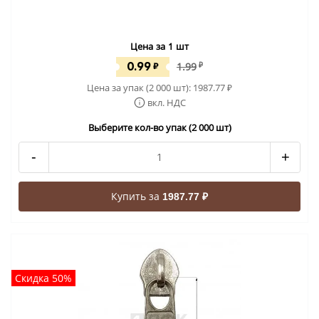
Цена за 1 шт
0.99
₽
1.99
₽
Цена за упак (2 000 шт):
1987.77
₽
вкл. НДС
Выберите кол-во упак (2 000 шт)
-
+
Купить за
1987.77 ₽
Скидка 50%