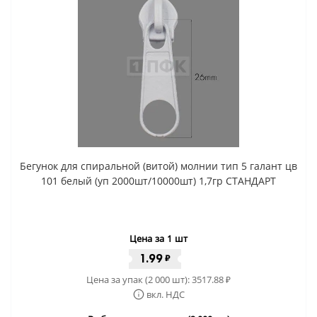
Бегунок для спиральной (витой) молнии тип 5 галант цв
101 белый (уп 2000шт/10000шт) 1,7гр СТАНДАРТ
Цена за 1 шт
1.99
₽
Цена за упак (2 000 шт):
3517.88
₽
вкл. НДС