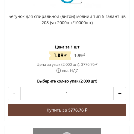
Бегунок для спиральной (витой) молнии тип 5 галант цв
208 (уп 2000шт/10000шт)
Цена за 1 шт
1.89
₽
1.99
₽
Цена за упак (2 000 шт):
3776.76
₽
вкл. НДС
Выберите кол-во упак (2 000 шт)
-
+
Купить за
3776.76 ₽