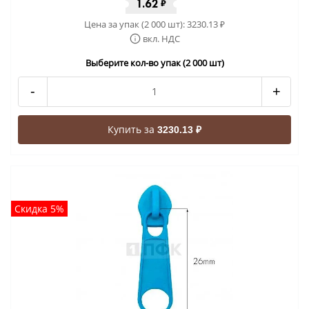
1.62
₽
Цена за упак (2 000 шт):
3230.13
₽
вкл. НДС
Выберите кол-во упак (2 000 шт)
-
+
Купить за
3230.13 ₽
Скидка 5%