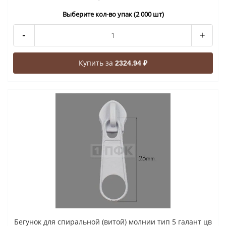
Выберите кол-во упак (2 000 шт)
-
+
Купить за
2324.94 ₽
Бегунок для спиральной (витой) молнии тип 5 галант цв