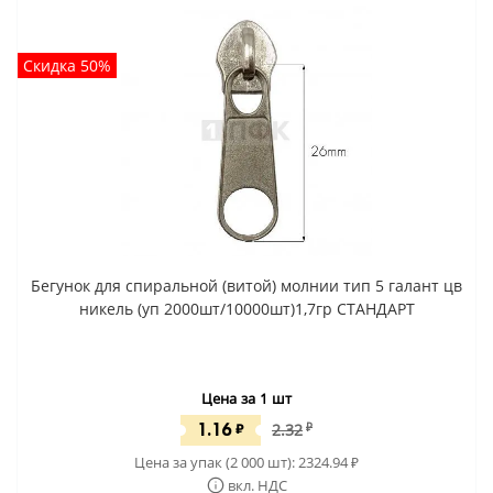
Скидка 50%
Бегунок для спиральной (витой) молнии тип 5 галант цв
никель (уп 2000шт/10000шт)1,7гр СТАНДАРТ
Цена за 1 шт
1.16
₽
2.32
₽
Цена за упак (2 000 шт):
2324.94
₽
вкл. НДС