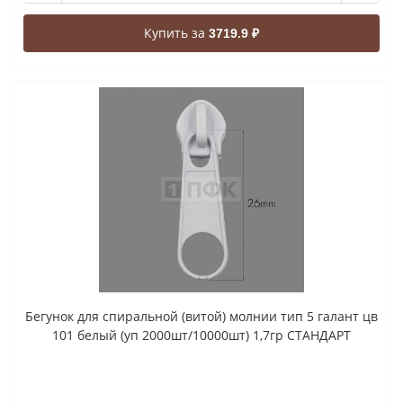
Купить за
3719.9 ₽
Бегунок для спиральной (витой) молнии тип 5 галант цв
101 белый (уп 2000шт/10000шт) 1,7гр СТАНДАРТ