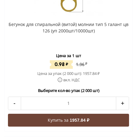
Бегунок для спиральной (витой) молнии тип 5 галант цв
126 (уп 2000шт/10000шт)
Цена за 1 шт
0.98
₽
1.96
₽
Цена за упак (2 000 шт):
1957.84
₽
вкл. НДС
Выберите кол-во упак (2 000 шт)
-
+
Купить за
1957.84 ₽