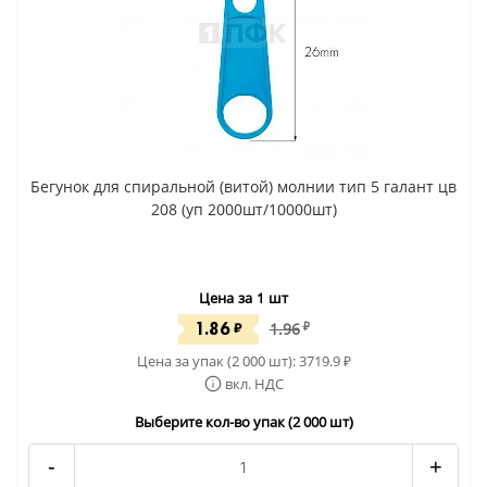
Бегунок для спиральной (витой) молнии тип 5 галант цв
208 (уп 2000шт/10000шт)
Цена за 1 шт
1.86
₽
1.96
₽
Цена за упак (2 000 шт):
3719.9
₽
вкл. НДС
Выберите кол-во упак (2 000 шт)
-
+